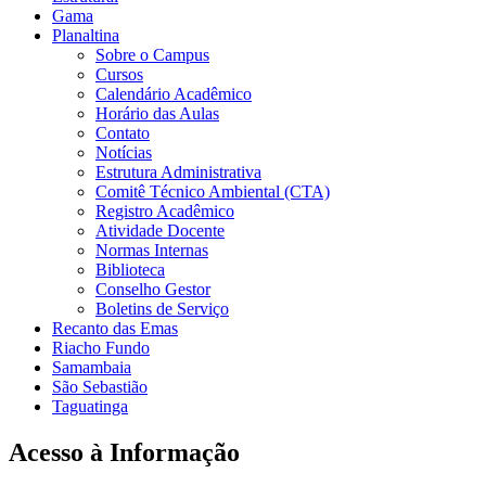
Gama
Planaltina
Sobre o Campus
Cursos
Calendário Acadêmico
Horário das Aulas
Contato
Notícias
Estrutura Administrativa
Comitê Técnico Ambiental (CTA)
Registro Acadêmico
Atividade Docente
Normas Internas
Biblioteca
Conselho Gestor
Boletins de Serviço
Recanto das Emas
Riacho Fundo
Samambaia
São Sebastião
Taguatinga
Acesso à Informação