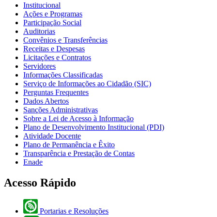
Institucional
Ações e Programas
Participação Social
Auditorias
Convênios e Transferências
Receitas e Despesas
Licitações e Contratos
Servidores
Informações Classificadas
Serviço de Informações ao Cidadão (SIC)
Perguntas Frequentes
Dados Abertos
Sanções Administrativas
Sobre a Lei de Acesso à Informação
Plano de Desenvolvimento Institucional (PDI)
Atividade Docente
Plano de Permanência e Êxito
Transparência e Prestação de Contas
Enade
Acesso Rápido
Portarias e Resoluções