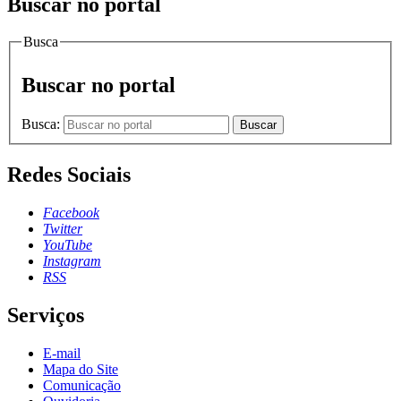
Buscar no portal
Busca
Buscar no portal
Busca:
Buscar
Redes Sociais
Facebook
Twitter
YouTube
Instagram
RSS
Serviços
E-mail
Mapa do Site
Comunicação