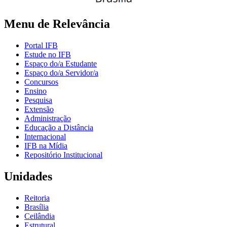
Menu de Relevância
Portal IFB
Estude no IFB
Espaço do/a Estudante
Espaço do/a Servidor/a
Concursos
Ensino
Pesquisa
Extensão
Administração
Educação a Distância
Internacional
IFB na Mídia
Repositório Institucional
Unidades
Reitoria
Brasília
Ceilândia
Estrutural