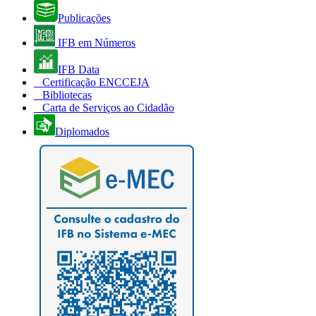
Publicações
IFB em Números
IFB Data
Certificação ENCCEJA
Bibliotecas
Carta de Serviços ao Cidadão
Diplomados