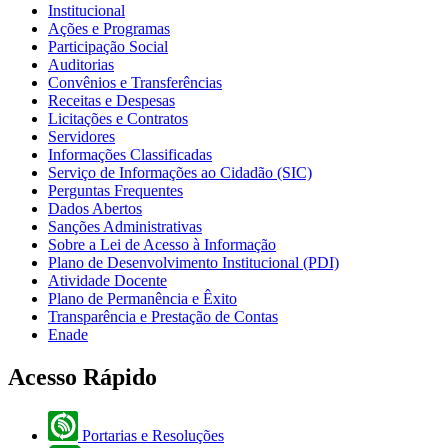
Institucional
Ações e Programas
Participação Social
Auditorias
Convênios e Transferências
Receitas e Despesas
Licitações e Contratos
Servidores
Informações Classificadas
Serviço de Informações ao Cidadão (SIC)
Perguntas Frequentes
Dados Abertos
Sanções Administrativas
Sobre a Lei de Acesso à Informação
Plano de Desenvolvimento Institucional (PDI)
Atividade Docente
Plano de Permanência e Êxito
Transparência e Prestação de Contas
Enade
Acesso Rápido
Portarias e Resoluções