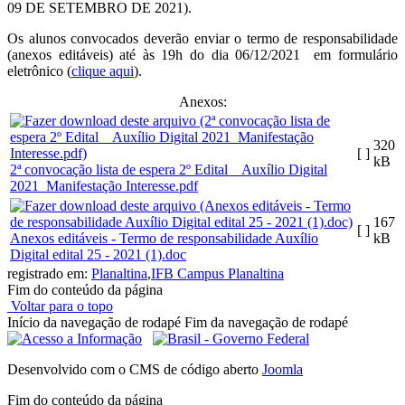
09 DE SETEMBRO DE 2021).
Os alunos convocados deverão enviar o termo de responsabilidade
(anexos editáveis) até às 19h do dia 06/12/2021 em formulário
eletrônico (
clique aqui
).
Anexos:
320
[ ]
kB
2ª convocação lista de espera 2º Edital _ Auxílio Digital
2021_Manifestação Interesse.pdf
167
[ ]
Anexos editáveis - Termo de responsabilidade Auxílio
kB
Digital edital 25 - 2021 (1).doc
registrado em:
Planaltina
,
IFB Campus Planaltina
Fim do conteúdo da página
Voltar para o topo
Início da navegação de rodapé
Fim da navegação de rodapé
Desenvolvido com o CMS de código aberto
Joomla
Fim do conteúdo da página