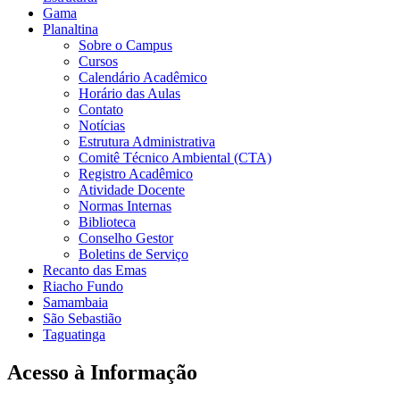
Gama
Planaltina
Sobre o Campus
Cursos
Calendário Acadêmico
Horário das Aulas
Contato
Notícias
Estrutura Administrativa
Comitê Técnico Ambiental (CTA)
Registro Acadêmico
Atividade Docente
Normas Internas
Biblioteca
Conselho Gestor
Boletins de Serviço
Recanto das Emas
Riacho Fundo
Samambaia
São Sebastião
Taguatinga
Acesso à Informação