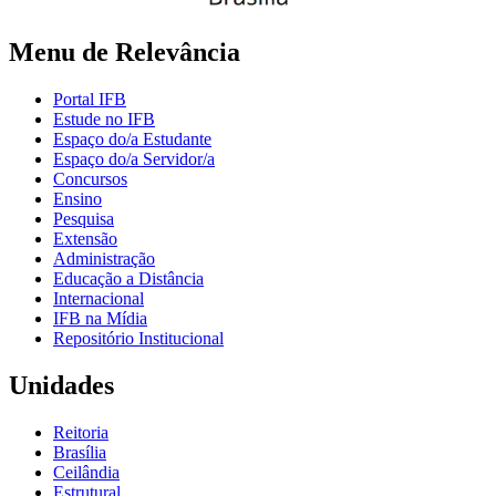
Menu de Relevância
Portal IFB
Estude no IFB
Espaço do/a Estudante
Espaço do/a Servidor/a
Concursos
Ensino
Pesquisa
Extensão
Administração
Educação a Distância
Internacional
IFB na Mídia
Repositório Institucional
Unidades
Reitoria
Brasília
Ceilândia
Estrutural