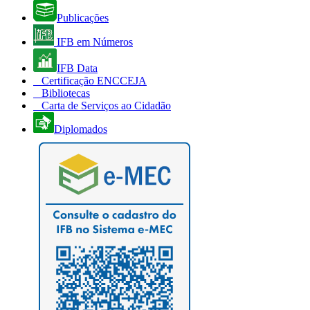
Publicações
IFB em Números
IFB Data
Certificação ENCCEJA
Bibliotecas
Carta de Serviços ao Cidadão
Diplomados