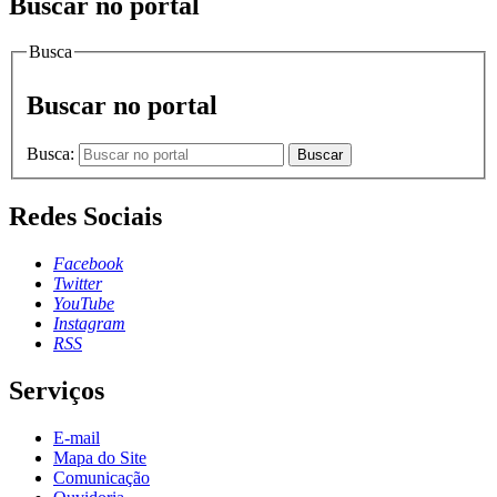
Buscar no portal
Busca
Buscar no portal
Busca:
Buscar
Redes Sociais
Facebook
Twitter
YouTube
Instagram
RSS
Serviços
E-mail
Mapa do Site
Comunicação