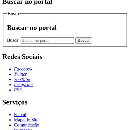
Buscar no portal
Busca
Buscar no portal
Busca:
Buscar
Redes Sociais
Facebook
Twitter
YouTube
Instagram
RSS
Serviços
E-mail
Mapa do Site
Comunicação