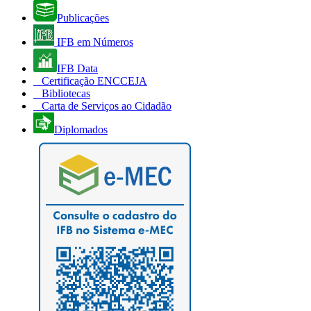
Publicações
IFB em Números
IFB Data
Certificação ENCCEJA
Bibliotecas
Carta de Serviços ao Cidadão
Diplomados