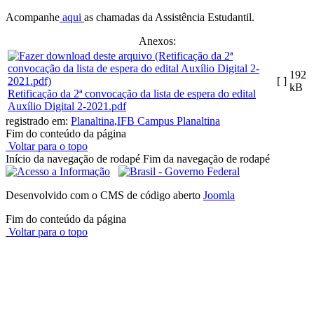
Acompanhe
aqui
as chamadas da Assistência Estudantil.
Anexos:
192
[ ]
kB
Retificação da 2ª convocação da lista de espera do edital
Auxílio Digital 2-2021.pdf
registrado em:
Planaltina
,
IFB Campus Planaltina
Fim do conteúdo da página
Voltar para o topo
Início da navegação de rodapé
Fim da navegação de rodapé
Desenvolvido com o CMS de código aberto
Joomla
Fim do conteúdo da página
Voltar para o topo