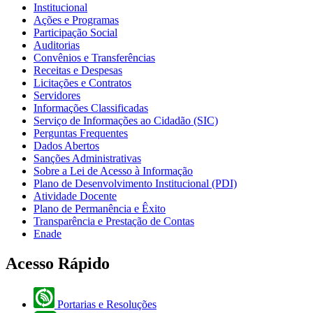
Institucional
Ações e Programas
Participação Social
Auditorias
Convênios e Transferências
Receitas e Despesas
Licitações e Contratos
Servidores
Informações Classificadas
Serviço de Informações ao Cidadão (SIC)
Perguntas Frequentes
Dados Abertos
Sanções Administrativas
Sobre a Lei de Acesso à Informação
Plano de Desenvolvimento Institucional (PDI)
Atividade Docente
Plano de Permanência e Êxito
Transparência e Prestação de Contas
Enade
Acesso Rápido
Portarias e Resoluções