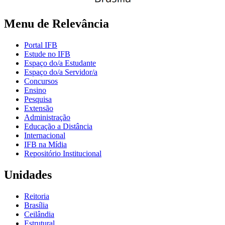
Menu de Relevância
Portal IFB
Estude no IFB
Espaço do/a Estudante
Espaço do/a Servidor/a
Concursos
Ensino
Pesquisa
Extensão
Administração
Educação a Distância
Internacional
IFB na Mídia
Repositório Institucional
Unidades
Reitoria
Brasília
Ceilândia
Estrutural