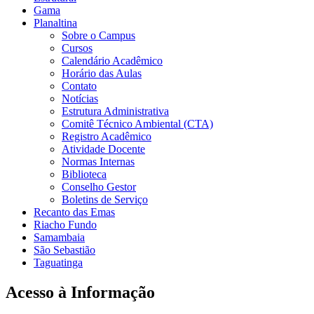
Gama
Planaltina
Sobre o Campus
Cursos
Calendário Acadêmico
Horário das Aulas
Contato
Notícias
Estrutura Administrativa
Comitê Técnico Ambiental (CTA)
Registro Acadêmico
Atividade Docente
Normas Internas
Biblioteca
Conselho Gestor
Boletins de Serviço
Recanto das Emas
Riacho Fundo
Samambaia
São Sebastião
Taguatinga
Acesso à Informação