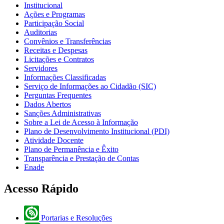
Institucional
Ações e Programas
Participação Social
Auditorias
Convênios e Transferências
Receitas e Despesas
Licitações e Contratos
Servidores
Informações Classificadas
Serviço de Informações ao Cidadão (SIC)
Perguntas Frequentes
Dados Abertos
Sanções Administrativas
Sobre a Lei de Acesso à Informação
Plano de Desenvolvimento Institucional (PDI)
Atividade Docente
Plano de Permanência e Êxito
Transparência e Prestação de Contas
Enade
Acesso Rápido
Portarias e Resoluções