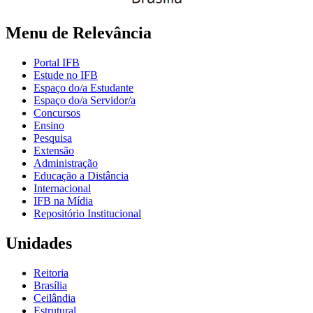
Menu de Relevância
Portal IFB
Estude no IFB
Espaço do/a Estudante
Espaço do/a Servidor/a
Concursos
Ensino
Pesquisa
Extensão
Administração
Educação a Distância
Internacional
IFB na Mídia
Repositório Institucional
Unidades
Reitoria
Brasília
Ceilândia
Estrutural