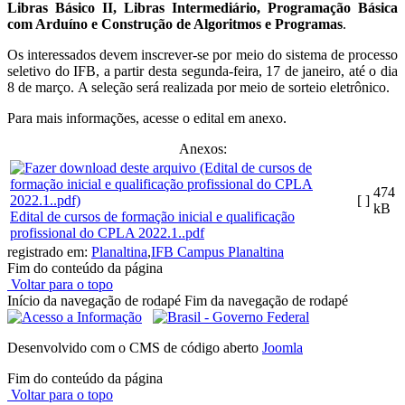
Libras Básico II, Libras Intermediário, Programação Básica
com Arduíno e Construção de Algoritmos e Programas
.
Os interessados devem inscrever-se por meio do sistema de processo
seletivo do IFB, a partir desta segunda-feira, 17 de janeiro, até o dia
8 de março. A seleção será realizada por meio de sorteio eletrônico.
Para mais informações, acesse o edital em anexo.
Anexos:
474
[ ]
kB
Edital de cursos de formação inicial e qualificação
profissional do CPLA 2022.1..pdf
registrado em:
Planaltina
,
IFB Campus Planaltina
Fim do conteúdo da página
Voltar para o topo
Início da navegação de rodapé
Fim da navegação de rodapé
Desenvolvido com o CMS de código aberto
Joomla
Fim do conteúdo da página
Voltar para o topo