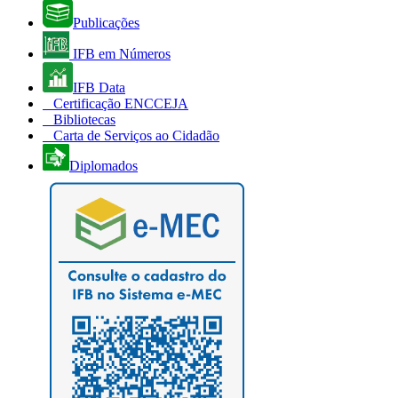
Publicações
IFB em Números
IFB Data
Certificação ENCCEJA
Bibliotecas
Carta de Serviços ao Cidadão
Diplomados