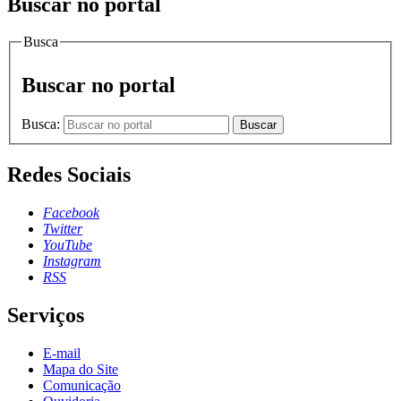
Buscar no portal
Busca
Buscar no portal
Busca:
Buscar
Redes Sociais
Facebook
Twitter
YouTube
Instagram
RSS
Serviços
E-mail
Mapa do Site
Comunicação