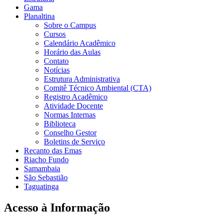
Gama
Planaltina
Sobre o Campus
Cursos
Calendário Acadêmico
Horário das Aulas
Contato
Notícias
Estrutura Administrativa
Comitê Técnico Ambiental (CTA)
Registro Acadêmico
Atividade Docente
Normas Internas
Biblioteca
Conselho Gestor
Boletins de Serviço
Recanto das Emas
Riacho Fundo
Samambaia
São Sebastião
Taguatinga
Acesso à Informação