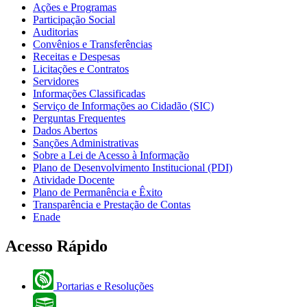
Ações e Programas
Participação Social
Auditorias
Convênios e Transferências
Receitas e Despesas
Licitações e Contratos
Servidores
Informações Classificadas
Serviço de Informações ao Cidadão (SIC)
Perguntas Frequentes
Dados Abertos
Sanções Administrativas
Sobre a Lei de Acesso à Informação
Plano de Desenvolvimento Institucional (PDI)
Atividade Docente
Plano de Permanência e Êxito
Transparência e Prestação de Contas
Enade
Acesso Rápido
Portarias e Resoluções