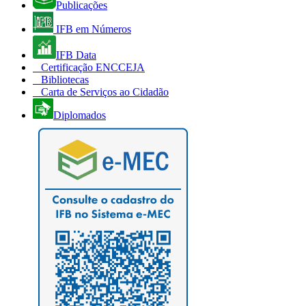
Publicações
IFB em Números
IFB Data
Certificação ENCCEJA
Bibliotecas
Carta de Serviços ao Cidadão
Diplomados