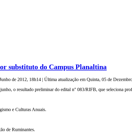
sor substituto do Campus Planaltina
e Junho de 2012, 18h14
|
Última atualização em Quinta, 05 de Dezembr
e junho, o resultado preliminar do edital n° 083/RIFB, que seleciona pro
agismo e Culturas Anuais.
ução de Ruminantes.