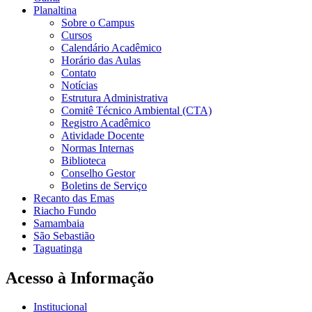
Planaltina
Sobre o Campus
Cursos
Calendário Acadêmico
Horário das Aulas
Contato
Notícias
Estrutura Administrativa
Comitê Técnico Ambiental (CTA)
Registro Acadêmico
Atividade Docente
Normas Internas
Biblioteca
Conselho Gestor
Boletins de Serviço
Recanto das Emas
Riacho Fundo
Samambaia
São Sebastião
Taguatinga
Acesso à Informação
Institucional