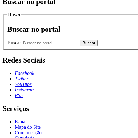
Buscar no portal
Busca
Buscar no portal
Busca:
Buscar
Redes Sociais
Facebook
Twitter
YouTube
Instagram
RSS
Serviços
E-mail
Mapa do Site
Comunicação