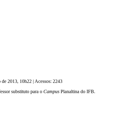
o de 2013, 10h22
|
Acessos: 2243
fessor substituto para o
Campus
Planaltina do IFB.