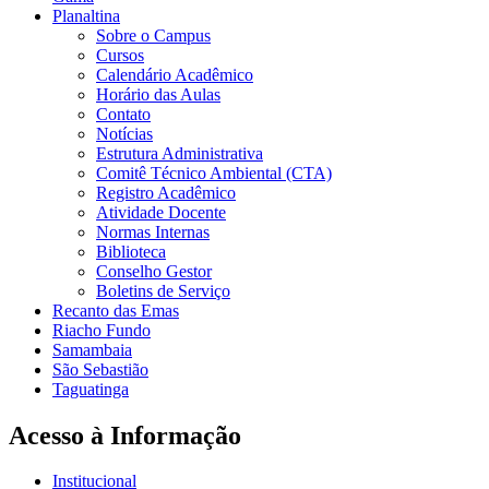
Planaltina
Sobre o Campus
Cursos
Calendário Acadêmico
Horário das Aulas
Contato
Notícias
Estrutura Administrativa
Comitê Técnico Ambiental (CTA)
Registro Acadêmico
Atividade Docente
Normas Internas
Biblioteca
Conselho Gestor
Boletins de Serviço
Recanto das Emas
Riacho Fundo
Samambaia
São Sebastião
Taguatinga
Acesso à Informação
Institucional