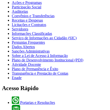
Ações e Programas
Participação Social
Auditorias
Convênios e Transferências
Receitas e Despesas
Licitações e Contratos
Servidores
Informações Classificadas
Serviço de Informações ao Cidadão (SIC)
Perguntas Frequentes
Dados Abertos
Sanções Administrativas
Sobre a Lei de Acesso à Informação
Plano de Desenvolvimento Institucional (PDI)
Atividade Docente
Plano de Permanência e Êxito
Transparência e Prestação de Contas
Enade
Acesso Rápido
Portarias e Resoluções