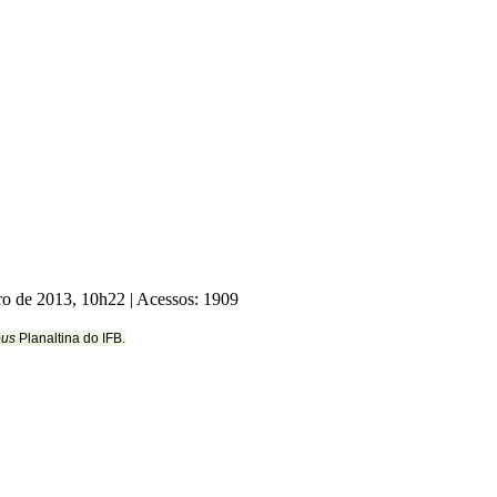
ro de 2013, 10h22
|
Acessos: 1909
us
Planaltina do IFB.