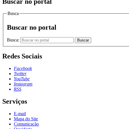
Buscar no portal
Busca
Buscar no portal
Busca:
Buscar
Redes Sociais
Facebook
Twitter
YouTube
Instagram
RSS
Serviços
E-mail
Mapa do Site
Comunicação