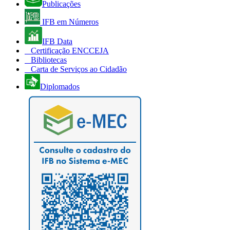
Publicações
IFB em Números
IFB Data
Certificação ENCCEJA
Bibliotecas
Carta de Serviços ao Cidadão
Diplomados