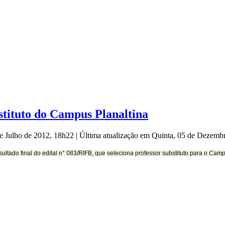
bstituto do Campus Planaltina
de Julho de 2012, 18h22
|
Última atualização em Quinta, 05 de Dezemb
resultado final do edital n° 083/RIFB, que seleciona professor substituto para o
Camp