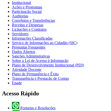
Institucional
Ações e Programas
Participação Social
Auditorias
Convênios e Transferências
Receitas e Despesas
Licitações e Contratos
Servidores
Informações Classificadas
Serviço de Informações ao Cidadão (SIC)
Perguntas Frequentes
Dados Abertos
Sanções Administrativas
Sobre a Lei de Acesso à Informação
Plano de Desenvolvimento Institucional (PDI)
Atividade Docente
Plano de Permanência e Êxito
Transparência e Prestação de Contas
Enade
Acesso Rápido
Portarias e Resoluções