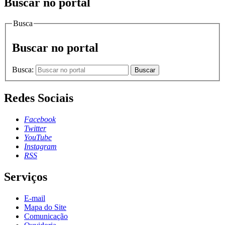
Buscar no portal
Busca
Buscar no portal
Busca:
Buscar
Redes Sociais
Facebook
Twitter
YouTube
Instagram
RSS
Serviços
E-mail
Mapa do Site
Comunicação