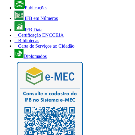
Publicações
IFB em Números
IFB Data
Certificação ENCCEJA
Bibliotecas
Carta de Serviços ao Cidadão
Diplomados