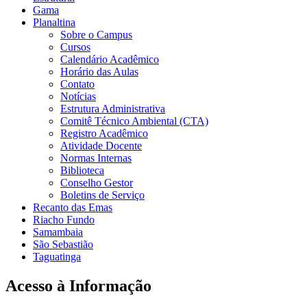
Gama
Planaltina
Sobre o Campus
Cursos
Calendário Acadêmico
Horário das Aulas
Contato
Notícias
Estrutura Administrativa
Comitê Técnico Ambiental (CTA)
Registro Acadêmico
Atividade Docente
Normas Internas
Biblioteca
Conselho Gestor
Boletins de Serviço
Recanto das Emas
Riacho Fundo
Samambaia
São Sebastião
Taguatinga
Acesso à Informação