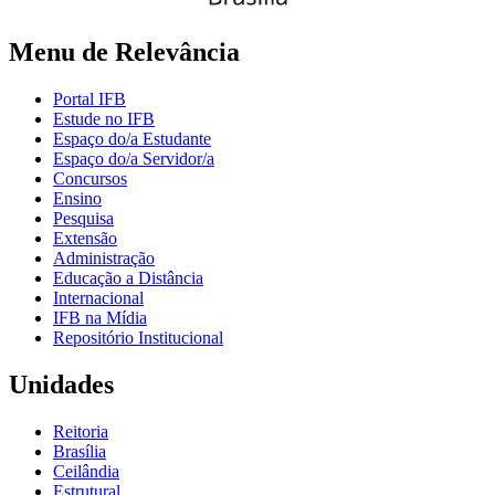
Menu de Relevância
Portal IFB
Estude no IFB
Espaço do/a Estudante
Espaço do/a Servidor/a
Concursos
Ensino
Pesquisa
Extensão
Administração
Educação a Distância
Internacional
IFB na Mídia
Repositório Institucional
Unidades
Reitoria
Brasília
Ceilândia
Estrutural