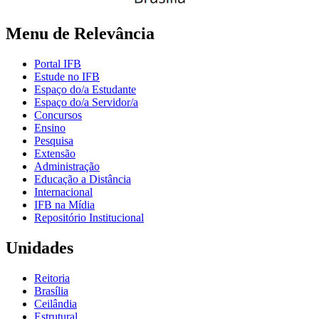
Menu de Relevância
Portal IFB
Estude no IFB
Espaço do/a Estudante
Espaço do/a Servidor/a
Concursos
Ensino
Pesquisa
Extensão
Administração
Educação a Distância
Internacional
IFB na Mídia
Repositório Institucional
Unidades
Reitoria
Brasília
Ceilândia
Estrutural