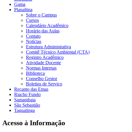
Gama
Planaltina
Sobre o Campus
Cursos
Calendário Acadêmico
Horário das Aulas
Contato
Notícias
Estrutura Administrativa
Comitê Técnico Ambiental (CTA)
Registro Acadêmico
Atividade Docente
Normas Internas
Biblioteca
Conselho Gestor
Boletins de Serviço
Recanto das Emas
Riacho Fundo
Samambaia
São Sebastião
Taguatinga
Acesso à Informação