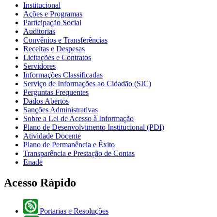
Institucional
Ações e Programas
Participação Social
Auditorias
Convênios e Transferências
Receitas e Despesas
Licitações e Contratos
Servidores
Informações Classificadas
Serviço de Informações ao Cidadão (SIC)
Perguntas Frequentes
Dados Abertos
Sanções Administrativas
Sobre a Lei de Acesso à Informação
Plano de Desenvolvimento Institucional (PDI)
Atividade Docente
Plano de Permanência e Êxito
Transparência e Prestação de Contas
Enade
Acesso Rápido
Portarias e Resoluções