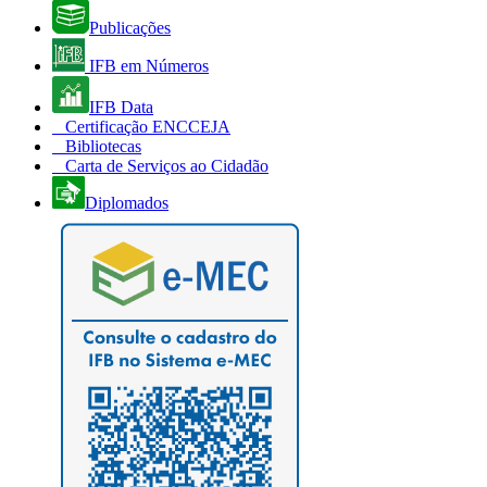
Publicações
IFB em Números
IFB Data
Certificação ENCCEJA
Bibliotecas
Carta de Serviços ao Cidadão
Diplomados