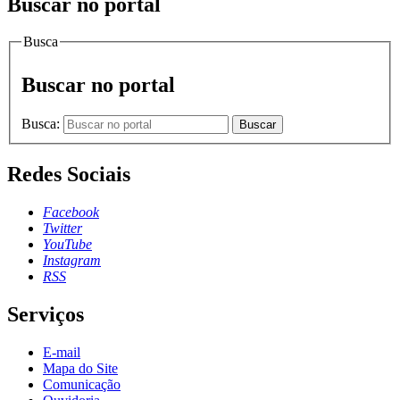
Buscar no portal
Busca
Buscar no portal
Busca:
Buscar
Redes Sociais
Facebook
Twitter
YouTube
Instagram
RSS
Serviços
E-mail
Mapa do Site
Comunicação