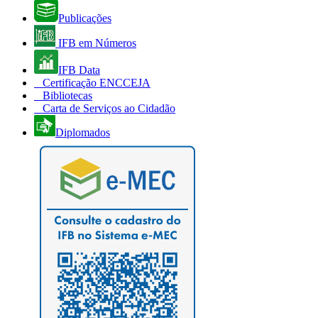
Publicações
IFB em Números
IFB Data
Certificação ENCCEJA
Bibliotecas
Carta de Serviços ao Cidadão
Diplomados