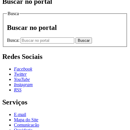
Buscar no portal
Busca
Buscar no portal
Busca:
Buscar
Redes Sociais
Facebook
Twitter
YouTube
Instagram
RSS
Serviços
E-mail
Mapa do Site
Comunicação