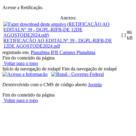
Acesse a Retificação.
Anexos:
86
[ ]
kB
RETIFICAÇÃO AO EDITALNº 39 - DGPL-RIFB-DE
12DE AGOSTODE2024.pdf
registrado em:
Planaltina
,
IFB Campus Planaltina
Fim do conteúdo da página
Voltar para o topo
Início da navegação de rodapé
Fim da navegação de rodapé
Desenvolvido com o CMS de código aberto
Joomla
Fim do conteúdo da página
Voltar para o topo