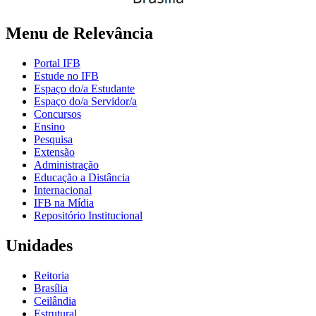
Menu de Relevância
Portal IFB
Estude no IFB
Espaço do/a Estudante
Espaço do/a Servidor/a
Concursos
Ensino
Pesquisa
Extensão
Administração
Educação a Distância
Internacional
IFB na Mídia
Repositório Institucional
Unidades
Reitoria
Brasília
Ceilândia
Estrutural