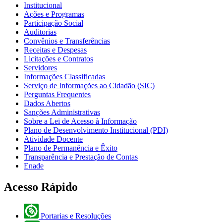
Institucional
Ações e Programas
Participação Social
Auditorias
Convênios e Transferências
Receitas e Despesas
Licitações e Contratos
Servidores
Informações Classificadas
Serviço de Informações ao Cidadão (SIC)
Perguntas Frequentes
Dados Abertos
Sanções Administrativas
Sobre a Lei de Acesso à Informação
Plano de Desenvolvimento Institucional (PDI)
Atividade Docente
Plano de Permanência e Êxito
Transparência e Prestação de Contas
Enade
Acesso Rápido
Portarias e Resoluções