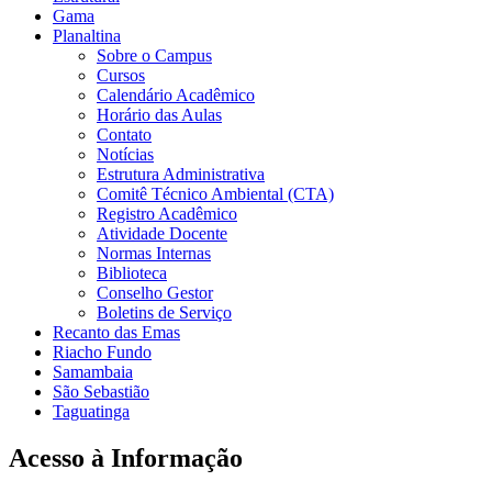
Gama
Planaltina
Sobre o Campus
Cursos
Calendário Acadêmico
Horário das Aulas
Contato
Notícias
Estrutura Administrativa
Comitê Técnico Ambiental (CTA)
Registro Acadêmico
Atividade Docente
Normas Internas
Biblioteca
Conselho Gestor
Boletins de Serviço
Recanto das Emas
Riacho Fundo
Samambaia
São Sebastião
Taguatinga
Acesso à Informação