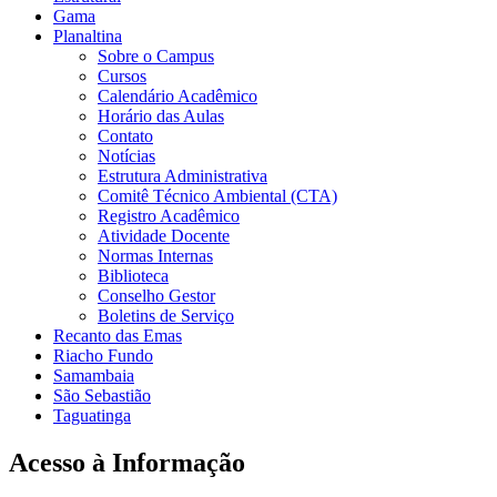
Gama
Planaltina
Sobre o Campus
Cursos
Calendário Acadêmico
Horário das Aulas
Contato
Notícias
Estrutura Administrativa
Comitê Técnico Ambiental (CTA)
Registro Acadêmico
Atividade Docente
Normas Internas
Biblioteca
Conselho Gestor
Boletins de Serviço
Recanto das Emas
Riacho Fundo
Samambaia
São Sebastião
Taguatinga
Acesso à Informação