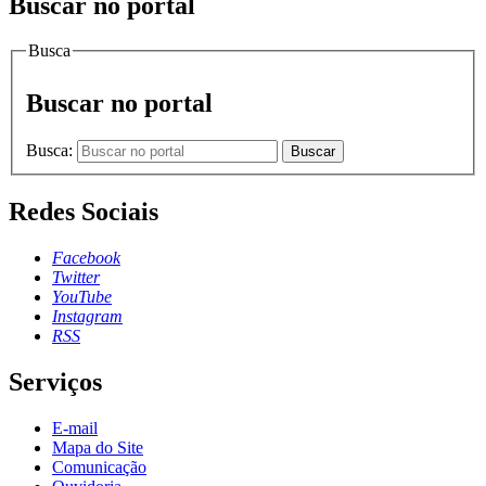
Buscar no portal
Busca
Buscar no portal
Busca:
Buscar
Redes Sociais
Facebook
Twitter
YouTube
Instagram
RSS
Serviços
E-mail
Mapa do Site
Comunicação