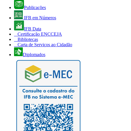
Publicações
IFB em Números
IFB Data
Certificação ENCCEJA
Bibliotecas
Carta de Serviços ao Cidadão
Diplomados