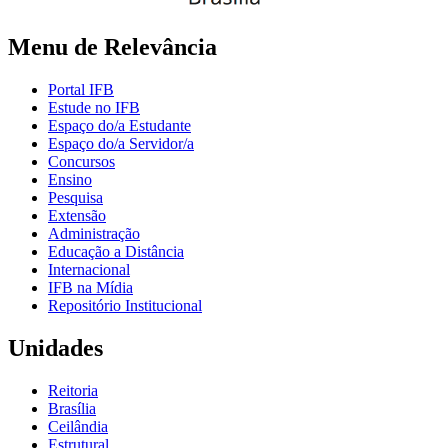
Menu de Relevância
Portal IFB
Estude no IFB
Espaço do/a Estudante
Espaço do/a Servidor/a
Concursos
Ensino
Pesquisa
Extensão
Administração
Educação a Distância
Internacional
IFB na Mídia
Repositório Institucional
Unidades
Reitoria
Brasília
Ceilândia
Estrutural