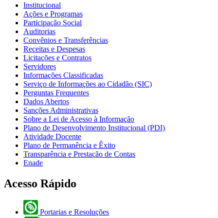
Institucional
Ações e Programas
Participação Social
Auditorias
Convênios e Transferências
Receitas e Despesas
Licitações e Contratos
Servidores
Informações Classificadas
Serviço de Informações ao Cidadão (SIC)
Perguntas Frequentes
Dados Abertos
Sanções Administrativas
Sobre a Lei de Acesso à Informação
Plano de Desenvolvimento Institucional (PDI)
Atividade Docente
Plano de Permanência e Êxito
Transparência e Prestação de Contas
Enade
Acesso Rápido
Portarias e Resoluções