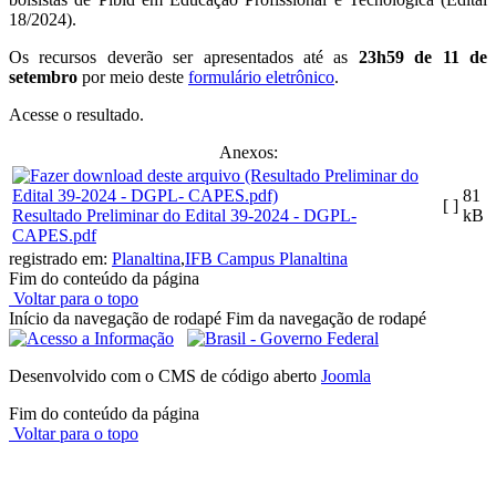
18/2024).
Os recursos deverão ser apresentados até as
23h59 de 11 de
setembro
por meio deste
formulário eletrônico
.
Acesse o resultado.
Anexos:
81
[ ]
Resultado Preliminar do Edital 39-2024 - DGPL-
kB
CAPES.pdf
registrado em:
Planaltina
,
IFB Campus Planaltina
Fim do conteúdo da página
Voltar para o topo
Início da navegação de rodapé
Fim da navegação de rodapé
Desenvolvido com o CMS de código aberto
Joomla
Fim do conteúdo da página
Voltar para o topo