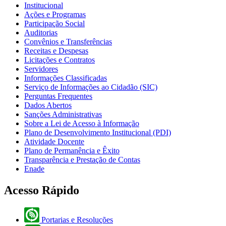
Institucional
Ações e Programas
Participação Social
Auditorias
Convênios e Transferências
Receitas e Despesas
Licitações e Contratos
Servidores
Informações Classificadas
Serviço de Informações ao Cidadão (SIC)
Perguntas Frequentes
Dados Abertos
Sanções Administrativas
Sobre a Lei de Acesso à Informação
Plano de Desenvolvimento Institucional (PDI)
Atividade Docente
Plano de Permanência e Êxito
Transparência e Prestação de Contas
Enade
Acesso Rápido
Portarias e Resoluções