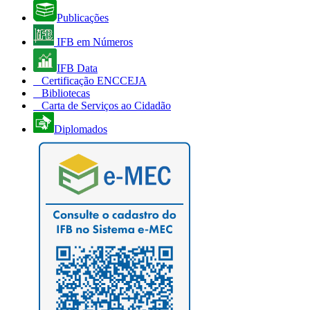
Publicações
IFB em Números
IFB Data
Certificação ENCCEJA
Bibliotecas
Carta de Serviços ao Cidadão
Diplomados