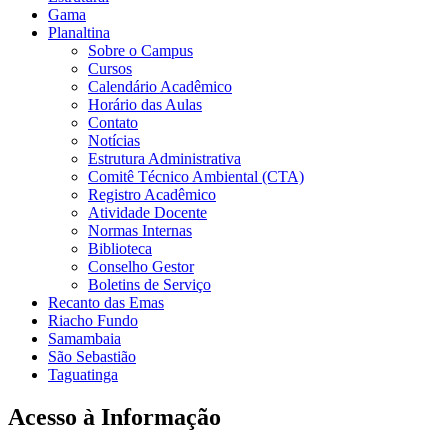
Gama
Planaltina
Sobre o Campus
Cursos
Calendário Acadêmico
Horário das Aulas
Contato
Notícias
Estrutura Administrativa
Comitê Técnico Ambiental (CTA)
Registro Acadêmico
Atividade Docente
Normas Internas
Biblioteca
Conselho Gestor
Boletins de Serviço
Recanto das Emas
Riacho Fundo
Samambaia
São Sebastião
Taguatinga
Acesso à Informação