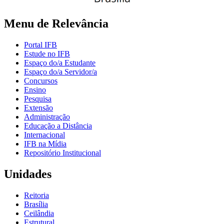
Menu de Relevância
Portal IFB
Estude no IFB
Espaço do/a Estudante
Espaço do/a Servidor/a
Concursos
Ensino
Pesquisa
Extensão
Administração
Educação a Distância
Internacional
IFB na Mídia
Repositório Institucional
Unidades
Reitoria
Brasília
Ceilândia
Estrutural