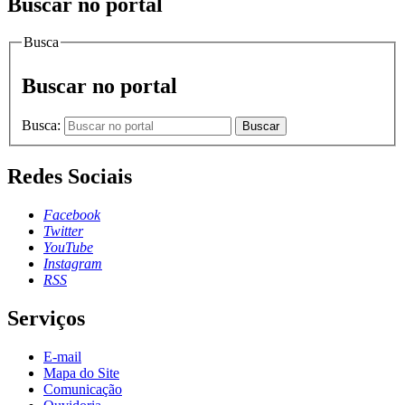
Buscar no portal
Busca
Buscar no portal
Busca:
Buscar
Redes Sociais
Facebook
Twitter
YouTube
Instagram
RSS
Serviços
E-mail
Mapa do Site
Comunicação