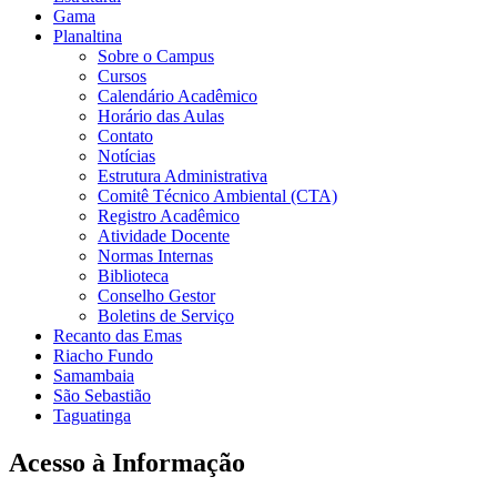
Gama
Planaltina
Sobre o Campus
Cursos
Calendário Acadêmico
Horário das Aulas
Contato
Notícias
Estrutura Administrativa
Comitê Técnico Ambiental (CTA)
Registro Acadêmico
Atividade Docente
Normas Internas
Biblioteca
Conselho Gestor
Boletins de Serviço
Recanto das Emas
Riacho Fundo
Samambaia
São Sebastião
Taguatinga
Acesso à Informação