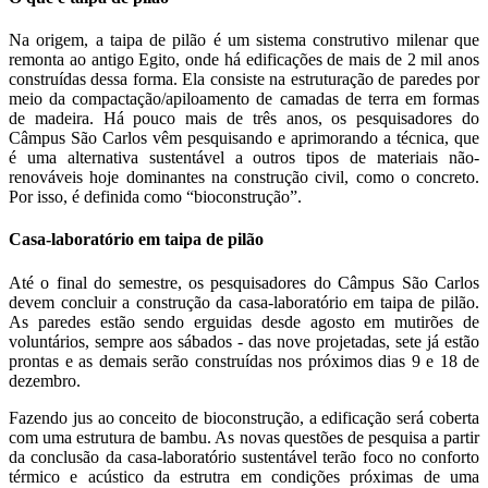
Na origem, a taipa de pilão é um sistema construtivo milenar que
remonta ao antigo Egito, onde há edificações de mais de 2 mil anos
construídas dessa forma. Ela consiste na estruturação de paredes por
meio da compactação/apiloamento de camadas de terra em formas
de madeira. Há pouco mais de três anos, os pesquisadores do
Câmpus São Carlos vêm pesquisando e aprimorando a técnica, que
é uma alternativa sustentável a outros tipos de materiais não-
renováveis hoje dominantes na construção civil, como o concreto.
Por isso, é definida como “bioconstrução”.
Casa-laboratório em taipa de pilão
Até o final do semestre, os pesquisadores do Câmpus São Carlos
devem concluir a construção da casa-laboratório em taipa de pilão.
As paredes estão sendo erguidas desde agosto em mutirões de
voluntários, sempre aos sábados - das nove projetadas, sete já estão
prontas e as demais serão construídas nos próximos dias 9 e 18 de
dezembro.
Fazendo jus ao conceito de bioconstrução, a edificação será coberta
com uma estrutura de bambu. As novas questões de pesquisa a partir
da conclusão da casa-laboratório sustentável terão foco no conforto
térmico e acústico da estrutra em condições próximas de uma