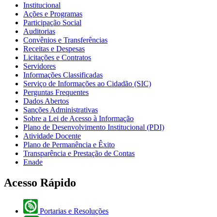
Institucional
Ações e Programas
Participação Social
Auditorias
Convênios e Transferências
Receitas e Despesas
Licitações e Contratos
Servidores
Informações Classificadas
Serviço de Informações ao Cidadão (SIC)
Perguntas Frequentes
Dados Abertos
Sanções Administrativas
Sobre a Lei de Acesso à Informação
Plano de Desenvolvimento Institucional (PDI)
Atividade Docente
Plano de Permanência e Êxito
Transparência e Prestação de Contas
Enade
Acesso Rápido
Portarias e Resoluções