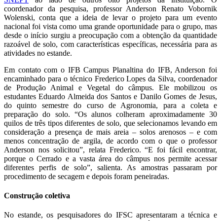
coordenador da pesquisa, professor Anderson Renato Vobornik
Wolenski, conta que a ideia de levar o projeto para um evento
nacional foi vista como uma grande oportunidade para o grupo, mas
desde o início surgiu a preocupação com a obtenção da quantidade
razoável de solo, com características específicas, necessária para as
atividades no estande.
Em contato com o IFB Campus Planaltina do IFB, Anderson foi
encaminhado para o técnico Frederico Lopes da Silva, coordenador
de Produção Animal e Vegetal do câmpus. Ele mobilizou os
estudantes Eduardo Almeida dos Santos e Danilo Gomes de Jesus,
do quinto semestre do curso de Agronomia, para a coleta e
preparação do solo. “Os alunos colheram aproximadamente 30
quilos de três tipos diferentes de solo, que selecionamos levando em
consideração a presença de mais areia – solos arenosos – e com
menos concentração de argila, de acordo com o que o professor
Anderson nos solicitou”, relata Frederico. “E foi fácil encontrar,
porque o Cerrado e a vasta área do câmpus nos permite acessar
diferentes perfis de solo”, salienta. As amostras passaram por
procedimento de secagem e depois foram peneiradas.
Construção coletiva
No estande, os pesquisadores do IFSC apresentaram a técnica e