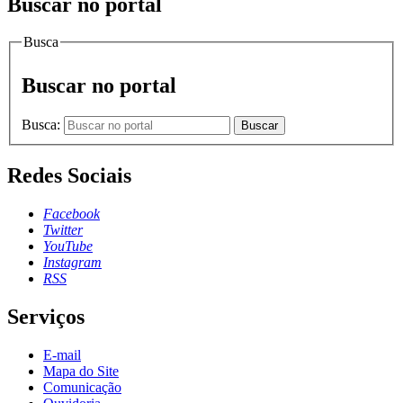
Buscar no portal
Busca
Buscar no portal
Busca:
Buscar
Redes Sociais
Facebook
Twitter
YouTube
Instagram
RSS
Serviços
E-mail
Mapa do Site
Comunicação