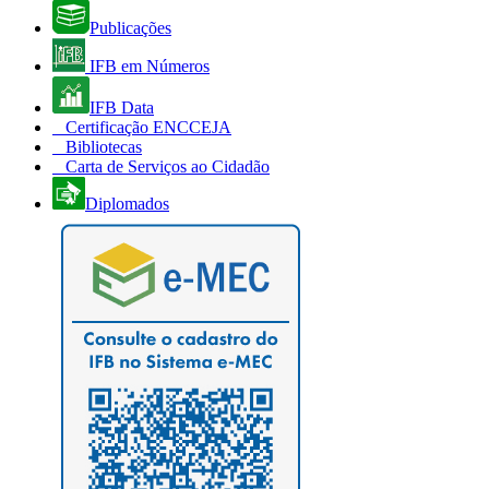
Publicações
IFB em Números
IFB Data
Certificação ENCCEJA
Bibliotecas
Carta de Serviços ao Cidadão
Diplomados