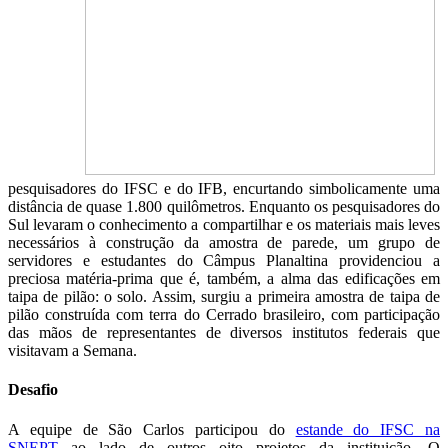
pesquisadores do IFSC e do IFB, encurtando simbolicamente uma
distância de quase 1.800 quilômetros. Enquanto os pesquisadores do
Sul levaram o conhecimento a compartilhar e os materiais mais leves
necessários à construção da amostra de parede, um grupo de
servidores e estudantes do Câmpus Planaltina providenciou a
preciosa matéria-prima que é, também, a alma das edificações em
taipa de pilão: o solo. Assim, surgiu a primeira amostra de taipa de
pilão construída com terra do Cerrado brasileiro, com participação
das mãos de representantes de diversos institutos federais que
visitavam a Semana.
Desafio
A equipe de São Carlos participou do
estande do IFSC na
SNEPT
ao lado de outros oito projetos da instituição. O