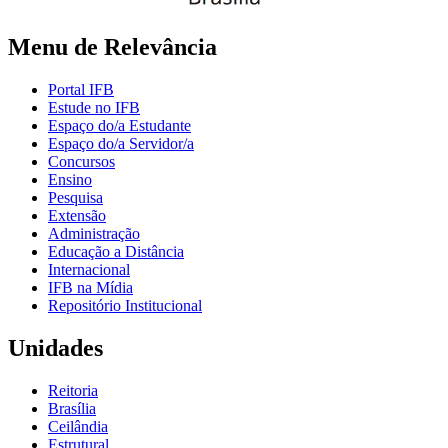
Menu de Relevância
Portal IFB
Estude no IFB
Espaço do/a Estudante
Espaço do/a Servidor/a
Concursos
Ensino
Pesquisa
Extensão
Administração
Educação a Distância
Internacional
IFB na Mídia
Repositório Institucional
Unidades
Reitoria
Brasília
Ceilândia
Estrutural