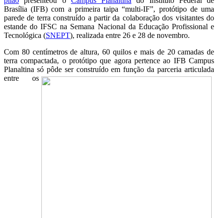
pilão
presenteou o
Campus Planaltina
do Instituto Federal de
Brasília (IFB) com a primeira taipa “multi-IF”, protótipo de uma
parede de terra construído a partir da colaboração dos visitantes do
estande do IFSC na Semana Nacional da Educação Profissional e
Tecnológica (
SNEPT
), realizada entre 26 e 28 de novembro.
Com 80 centímetros de altura, 60 quilos e mais de 20 camadas de
terra compactada, o protótipo que agora pertence ao IFB Campus
Planaltina só pôde
ser construído em função da parceria articulada
entre os