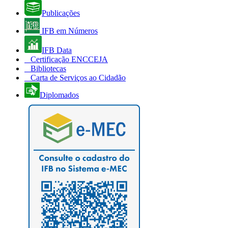
Publicações
IFB em Números
IFB Data
Certificação ENCCEJA
Bibliotecas
Carta de Serviços ao Cidadão
Diplomados