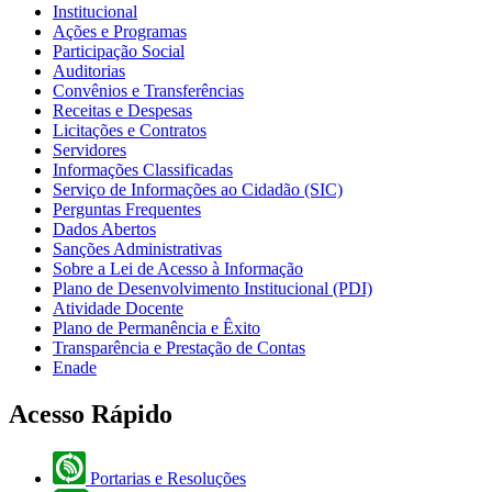
Institucional
Ações e Programas
Participação Social
Auditorias
Convênios e Transferências
Receitas e Despesas
Licitações e Contratos
Servidores
Informações Classificadas
Serviço de Informações ao Cidadão (SIC)
Perguntas Frequentes
Dados Abertos
Sanções Administrativas
Sobre a Lei de Acesso à Informação
Plano de Desenvolvimento Institucional (PDI)
Atividade Docente
Plano de Permanência e Êxito
Transparência e Prestação de Contas
Enade
Acesso Rápido
Portarias e Resoluções