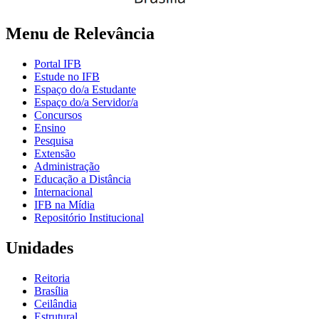
Menu de Relevância
Portal IFB
Estude no IFB
Espaço do/a Estudante
Espaço do/a Servidor/a
Concursos
Ensino
Pesquisa
Extensão
Administração
Educação a Distância
Internacional
IFB na Mídia
Repositório Institucional
Unidades
Reitoria
Brasília
Ceilândia
Estrutural