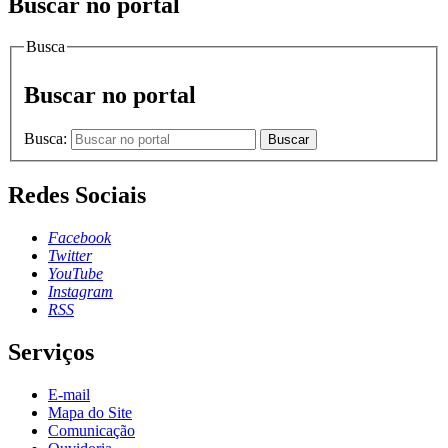
Buscar no portal
Busca
Buscar no portal
Busca:
Buscar
Redes Sociais
Facebook
Twitter
YouTube
Instagram
RSS
Serviços
E-mail
Mapa do Site
Comunicação