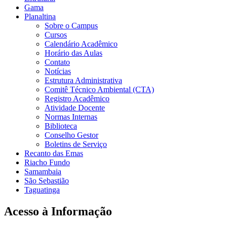
Gama
Planaltina
Sobre o Campus
Cursos
Calendário Acadêmico
Horário das Aulas
Contato
Notícias
Estrutura Administrativa
Comitê Técnico Ambiental (CTA)
Registro Acadêmico
Atividade Docente
Normas Internas
Biblioteca
Conselho Gestor
Boletins de Serviço
Recanto das Emas
Riacho Fundo
Samambaia
São Sebastião
Taguatinga
Acesso à Informação