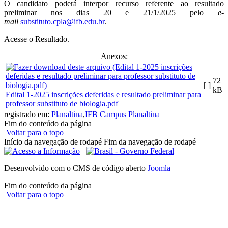
O candidato poderá interpor recurso referente ao resultado
preliminar nos dias 20 e 21/1/2025 pelo
e-
mail
substituto.cpla@ifb.edu.br
.
Acesse o Resultado.
Anexos:
72
[ ]
kB
Edital 1-2025 inscrições deferidas e resultado preliminar para
professor substituto de biologia.pdf
registrado em:
Planaltina
,
IFB Campus Planaltina
Fim do conteúdo da página
Voltar para o topo
Início da navegação de rodapé
Fim da navegação de rodapé
Desenvolvido com o CMS de código aberto
Joomla
Fim do conteúdo da página
Voltar para o topo