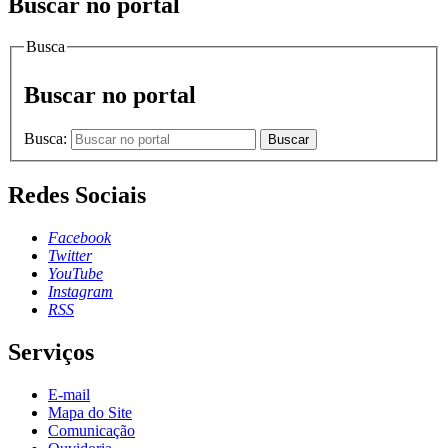
Buscar no portal
Busca
Buscar no portal
Busca:
Buscar
Redes Sociais
Facebook
Twitter
YouTube
Instagram
RSS
Serviços
E-mail
Mapa do Site
Comunicação