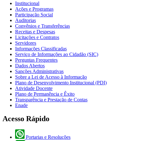
Institucional
Ações e Programas
Participação Social
Auditorias
Convênios e Transferências
Receitas e Despesas
Licitações e Contratos
Servidores
Informações Classificadas
Serviço de Informações ao Cidadão (SIC)
Perguntas Frequentes
Dados Abertos
Sanções Administrativas
Sobre a Lei de Acesso à Informação
Plano de Desenvolvimento Institucional (PDI)
Atividade Docente
Plano de Permanência e Êxito
Transparência e Prestação de Contas
Enade
Acesso Rápido
Portarias e Resoluções