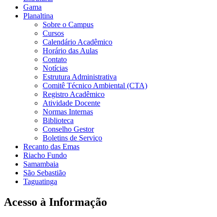
Gama
Planaltina
Sobre o Campus
Cursos
Calendário Acadêmico
Horário das Aulas
Contato
Notícias
Estrutura Administrativa
Comitê Técnico Ambiental (CTA)
Registro Acadêmico
Atividade Docente
Normas Internas
Biblioteca
Conselho Gestor
Boletins de Serviço
Recanto das Emas
Riacho Fundo
Samambaia
São Sebastião
Taguatinga
Acesso à Informação