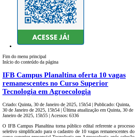
Fim do menu principal
Início do conteúdo da página
IFB Campus Planaltina oferta 10 vagas
remanescentes no Curso Superior
Tecnologia em Agroecologia
Criado: Quinta, 30 de Janeiro de 2025, 15h54
|
Publicado: Quinta,
30 de Janeiro de 2025, 15h54
|
Última atualização em Quinta, 30 de
Janeiro de 2025, 15h55
|
Acessos: 6336
O IFB Campus Planaltina torna público
edital referente a processo
seletivo simplificado para o cadastro de 10 vagas remanescentes do
curso superior presencial Tecnologia em Agroecologia após seleção