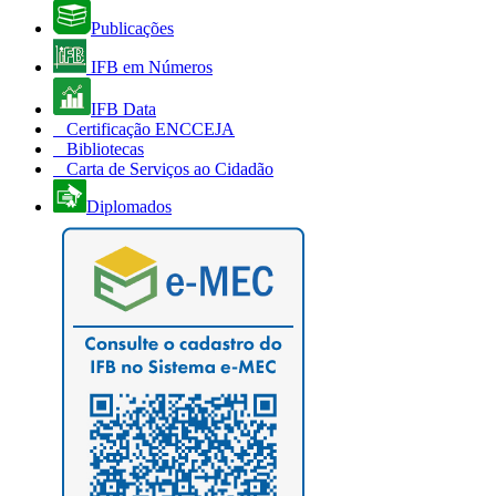
Publicações
IFB em Números
IFB Data
Certificação ENCCEJA
Bibliotecas
Carta de Serviços ao Cidadão
Diplomados