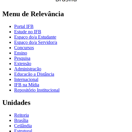
Menu de Relevância
Portal IFB
Estude no IFB
Espaço do/a Estudante
Espaço do/a Servidor/a
Concursos
Ensino
Pesquisa
Extensão
Administração
Educação a Distância
Internacional
IFB na Mídia
Repositório Institucional
Unidades
Reitoria
Brasília
Ceilândia
Estrutural