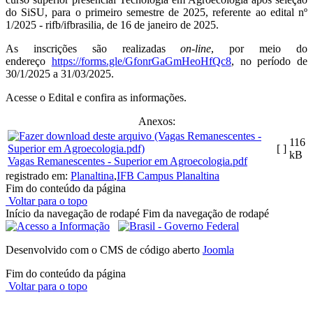
do SiSU, para o primeiro semestre de 2025, referente ao edital nº
1/2025 - rifb/ifbrasilia, de 16 de janeiro de 2025.
As inscrições são realizadas
on-line
, por meio do
endereço
https://forms.gle/GfonrGaGmHeoHfQc8
, no período de
30/1/2025 a 31/03/2025.
Acesse o Edital e confira as informações.
Anexos:
116
[ ]
kB
Vagas Remanescentes - Superior em Agroecologia.pdf
registrado em:
Planaltina
,
IFB Campus Planaltina
Fim do conteúdo da página
Voltar para o topo
Início da navegação de rodapé
Fim da navegação de rodapé
Desenvolvido com o CMS de código aberto
Joomla
Fim do conteúdo da página
Voltar para o topo