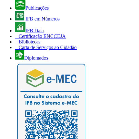
Publicações
IFB em Números
IFB Data
Certificação ENCCEJA
Bibliotecas
Carta de Serviços ao Cidadão
Diplomados