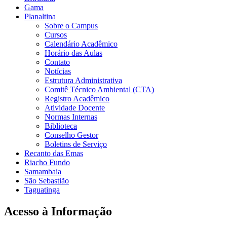
Gama
Planaltina
Sobre o Campus
Cursos
Calendário Acadêmico
Horário das Aulas
Contato
Notícias
Estrutura Administrativa
Comitê Técnico Ambiental (CTA)
Registro Acadêmico
Atividade Docente
Normas Internas
Biblioteca
Conselho Gestor
Boletins de Serviço
Recanto das Emas
Riacho Fundo
Samambaia
São Sebastião
Taguatinga
Acesso à Informação