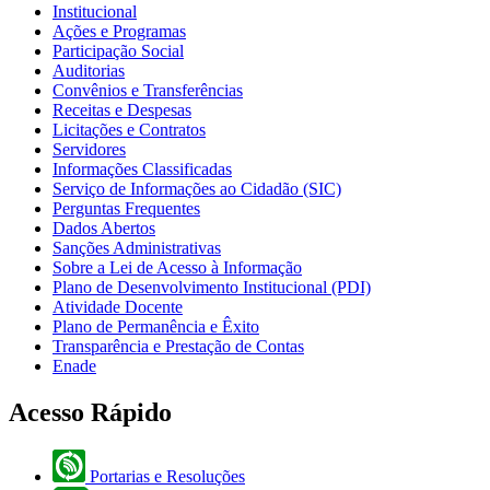
Institucional
Ações e Programas
Participação Social
Auditorias
Convênios e Transferências
Receitas e Despesas
Licitações e Contratos
Servidores
Informações Classificadas
Serviço de Informações ao Cidadão (SIC)
Perguntas Frequentes
Dados Abertos
Sanções Administrativas
Sobre a Lei de Acesso à Informação
Plano de Desenvolvimento Institucional (PDI)
Atividade Docente
Plano de Permanência e Êxito
Transparência e Prestação de Contas
Enade
Acesso Rápido
Portarias e Resoluções