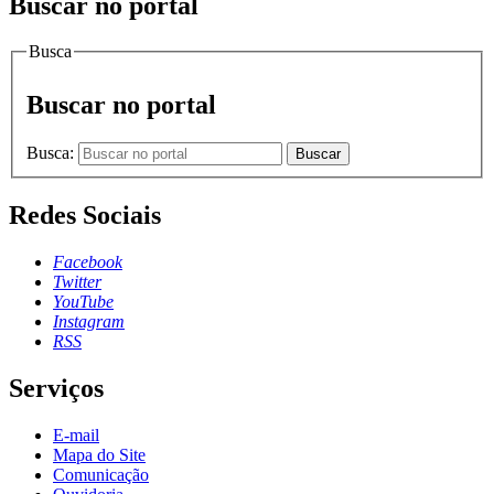
Buscar no portal
Busca
Buscar no portal
Busca:
Buscar
Redes Sociais
Facebook
Twitter
YouTube
Instagram
RSS
Serviços
E-mail
Mapa do Site
Comunicação