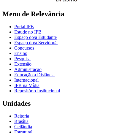
Menu de Relevância
Portal IFB
Estude no IFB
Espaço do/a Estudante
Espaço do/a Servidor/a
Concursos
Ensino
Pesquisa
Extensão
Administração
Educação a Distância
Internacional
IFB na Mídia
Repositório Institucional
Unidades
Reitoria
Brasília
Ceilândia
Estrutural