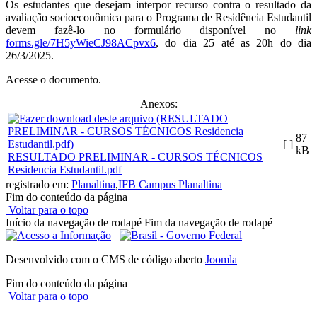
Os estudantes que desejam interpor recurso contra o resultado da
avaliação socioeconômica para o Programa de Residência Estudantil
devem fazê-lo no formulário disponível no
link
forms.gle/7H5yWieCJ98ACpvx6
, do dia 25 até as 20h do dia
26/3/2025.
Acesse o documento.
Anexos:
87
[ ]
kB
RESULTADO PRELIMINAR - CURSOS TÉCNICOS
Residencia Estudantil.pdf
registrado em:
Planaltina
,
IFB Campus Planaltina
Fim do conteúdo da página
Voltar para o topo
Início da navegação de rodapé
Fim da navegação de rodapé
Desenvolvido com o CMS de código aberto
Joomla
Fim do conteúdo da página
Voltar para o topo