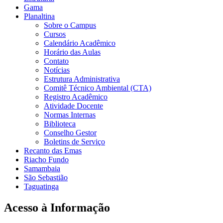
Gama
Planaltina
Sobre o Campus
Cursos
Calendário Acadêmico
Horário das Aulas
Contato
Notícias
Estrutura Administrativa
Comitê Técnico Ambiental (CTA)
Registro Acadêmico
Atividade Docente
Normas Internas
Biblioteca
Conselho Gestor
Boletins de Serviço
Recanto das Emas
Riacho Fundo
Samambaia
São Sebastião
Taguatinga
Acesso à Informação