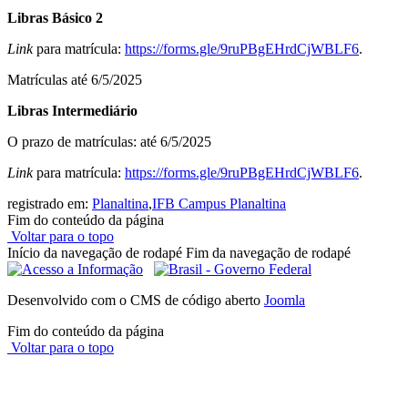
Libras Básico 2
Link
para matrícula:
https://forms.gle/
9ruPBgEHrdCjWBLF6
.
Matrículas até 6/5/2025
Libras Intermediário
O prazo de matrículas: até 6/5/2025
Link
para matrícula:
https://forms.gle/
9ruPBgEHrdCjWBLF6
.
registrado em:
Planaltina
,
IFB Campus Planaltina
Fim do conteúdo da página
Voltar para o topo
Início da navegação de rodapé
Fim da navegação de rodapé
Desenvolvido com o CMS de código aberto
Joomla
Fim do conteúdo da página
Voltar para o topo