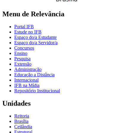
Menu de Relevância
Portal IFB
Estude no IFB
Espaço do/a Estudante
Espaço do/a Servidor/a
Concursos
Ensino
Pesquisa
Extensão
Administração
Educação a Distância
Internacional
IFB na Mídia
Repositório Institucional
Unidades
Reitoria
Brasília
Ceilândia
Estrutural