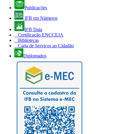
Publicações
IFB em Números
IFB Data
Certificação ENCCEJA
Bibliotecas
Carta de Serviços ao Cidadão
Diplomados