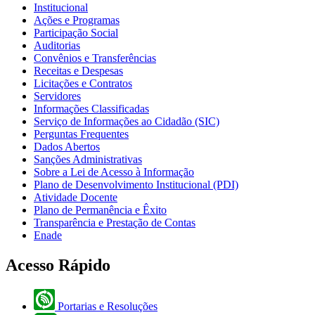
Institucional
Ações e Programas
Participação Social
Auditorias
Convênios e Transferências
Receitas e Despesas
Licitações e Contratos
Servidores
Informações Classificadas
Serviço de Informações ao Cidadão (SIC)
Perguntas Frequentes
Dados Abertos
Sanções Administrativas
Sobre a Lei de Acesso à Informação
Plano de Desenvolvimento Institucional (PDI)
Atividade Docente
Plano de Permanência e Êxito
Transparência e Prestação de Contas
Enade
Acesso Rápido
Portarias e Resoluções