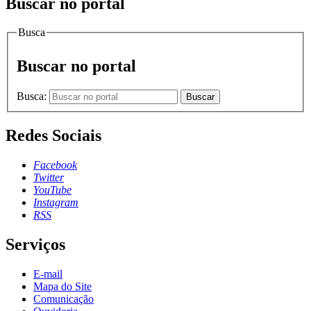
Buscar no portal
Busca
Buscar no portal
Busca:
Buscar
Redes Sociais
Facebook
Twitter
YouTube
Instagram
RSS
Serviços
E-mail
Mapa do Site
Comunicação