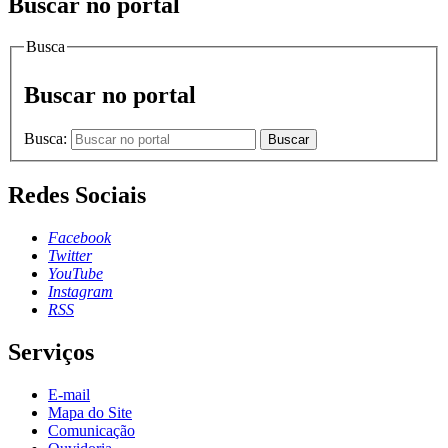
Buscar no portal
Busca
Buscar no portal
Busca:
Buscar
Redes Sociais
Facebook
Twitter
YouTube
Instagram
RSS
Serviços
E-mail
Mapa do Site
Comunicação