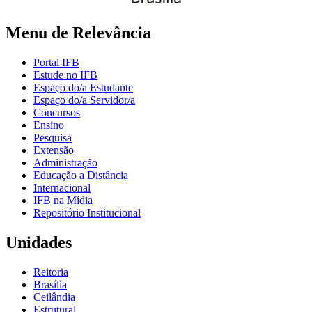
Menu de Relevância
Portal IFB
Estude no IFB
Espaço do/a Estudante
Espaço do/a Servidor/a
Concursos
Ensino
Pesquisa
Extensão
Administração
Educação a Distância
Internacional
IFB na Mídia
Repositório Institucional
Unidades
Reitoria
Brasília
Ceilândia
Estrutural