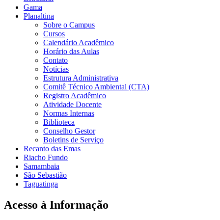
Gama
Planaltina
Sobre o Campus
Cursos
Calendário Acadêmico
Horário das Aulas
Contato
Notícias
Estrutura Administrativa
Comitê Técnico Ambiental (CTA)
Registro Acadêmico
Atividade Docente
Normas Internas
Biblioteca
Conselho Gestor
Boletins de Serviço
Recanto das Emas
Riacho Fundo
Samambaia
São Sebastião
Taguatinga
Acesso à Informação