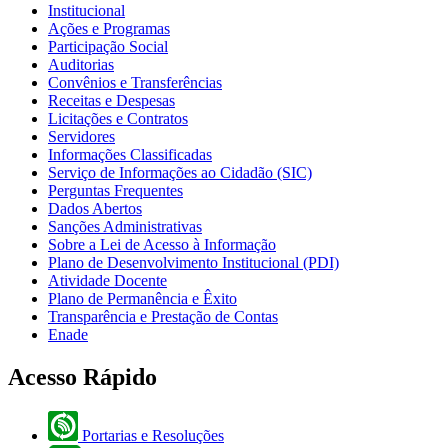
Institucional
Ações e Programas
Participação Social
Auditorias
Convênios e Transferências
Receitas e Despesas
Licitações e Contratos
Servidores
Informações Classificadas
Serviço de Informações ao Cidadão (SIC)
Perguntas Frequentes
Dados Abertos
Sanções Administrativas
Sobre a Lei de Acesso à Informação
Plano de Desenvolvimento Institucional (PDI)
Atividade Docente
Plano de Permanência e Êxito
Transparência e Prestação de Contas
Enade
Acesso Rápido
Portarias e Resoluções