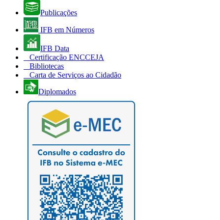
Publicações
IFB em Números
IFB Data
Certificação ENCCEJA
Bibliotecas
Carta de Serviços ao Cidadão
Diplomados