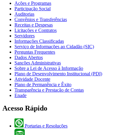
Ações e Programas
Participação Social
Auditorias
Convênios e Transferências
Receitas e Despesas
Licitações e Contratos
Servidores
Informações Classificadas
Serviço de Informações ao Cidadão (SIC)
Perguntas Frequentes
Dados Abertos
Sanções Administrativas
Sobre a Lei de Acesso à Informação
Plano de Desenvolvimento Institucional (PDI)
Atividade Docente
Plano de Permanência e Êxito
Transparência e Prestação de Contas
Enade
Acesso Rápido
Portarias e Resoluções