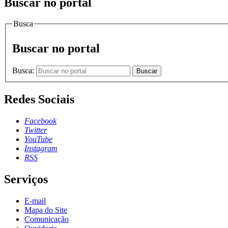
Buscar no portal
Busca
Buscar no portal
Busca:
Buscar
Redes Sociais
Facebook
Twitter
YouTube
Instagram
RSS
Serviços
E-mail
Mapa do Site
Comunicação