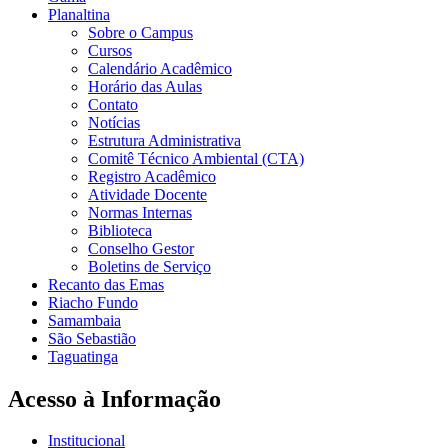
Planaltina
Sobre o Campus
Cursos
Calendário Acadêmico
Horário das Aulas
Contato
Notícias
Estrutura Administrativa
Comitê Técnico Ambiental (CTA)
Registro Acadêmico
Atividade Docente
Normas Internas
Biblioteca
Conselho Gestor
Boletins de Serviço
Recanto das Emas
Riacho Fundo
Samambaia
São Sebastião
Taguatinga
Acesso à Informação
Institucional