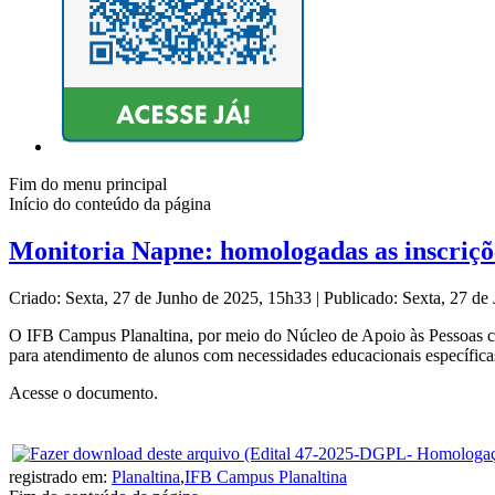
Fim do menu principal
Início do conteúdo da página
Monitoria Napne: homologadas as inscriçõ
Criado: Sexta, 27 de Junho de 2025, 15h33
|
Publicado: Sexta, 27 d
O IFB Campus Planaltina, por meio do Núcleo de Apoio às Pessoas com
para atendimento de alunos com necessidades educacionais específicas
Acesse o documento.
registrado em:
Planaltina
,
IFB Campus Planaltina