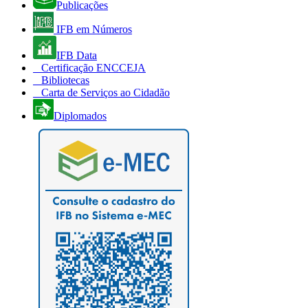
Publicações
IFB em Números
IFB Data
Certificação ENCCEJA
Bibliotecas
Carta de Serviços ao Cidadão
Diplomados