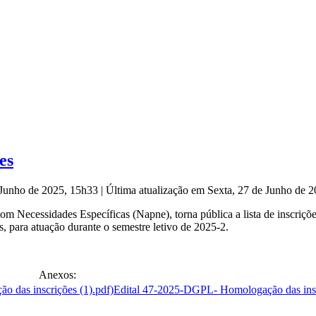
es
e Junho de 2025, 15h33
|
Última atualização em Sexta, 27 de Junho de 
 Necessidades Específicas (Napne), torna pública a lista de inscriçõe
, para atuação durante o semestre letivo de 2025-2.
Anexos:
Edital 47-2025-DGPL- Homologação das insc