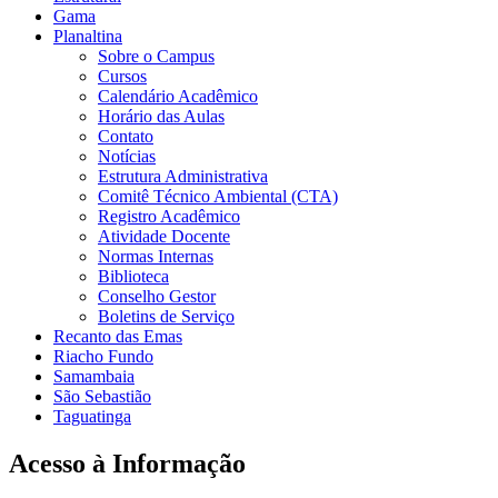
Gama
Planaltina
Sobre o Campus
Cursos
Calendário Acadêmico
Horário das Aulas
Contato
Notícias
Estrutura Administrativa
Comitê Técnico Ambiental (CTA)
Registro Acadêmico
Atividade Docente
Normas Internas
Biblioteca
Conselho Gestor
Boletins de Serviço
Recanto das Emas
Riacho Fundo
Samambaia
São Sebastião
Taguatinga
Acesso à Informação