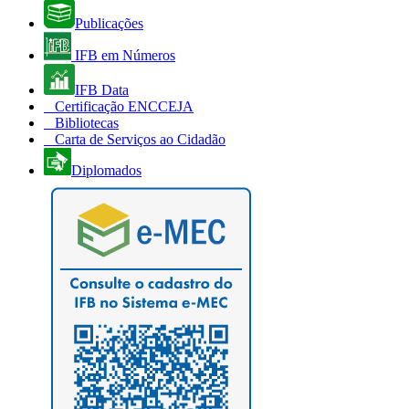
Publicações
IFB em Números
IFB Data
Certificação ENCCEJA
Bibliotecas
Carta de Serviços ao Cidadão
Diplomados