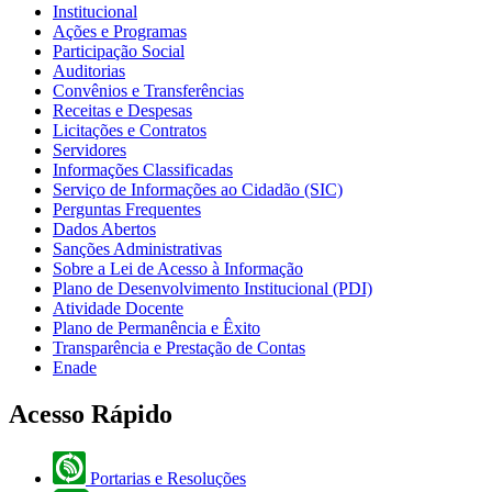
Institucional
Ações e Programas
Participação Social
Auditorias
Convênios e Transferências
Receitas e Despesas
Licitações e Contratos
Servidores
Informações Classificadas
Serviço de Informações ao Cidadão (SIC)
Perguntas Frequentes
Dados Abertos
Sanções Administrativas
Sobre a Lei de Acesso à Informação
Plano de Desenvolvimento Institucional (PDI)
Atividade Docente
Plano de Permanência e Êxito
Transparência e Prestação de Contas
Enade
Acesso Rápido
Portarias e Resoluções