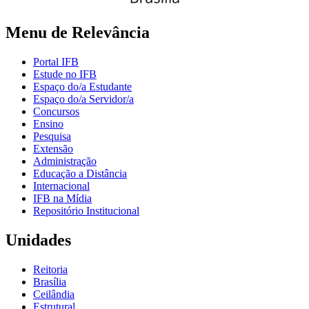
Menu de Relevância
Portal IFB
Estude no IFB
Espaço do/a Estudante
Espaço do/a Servidor/a
Concursos
Ensino
Pesquisa
Extensão
Administração
Educação a Distância
Internacional
IFB na Mídia
Repositório Institucional
Unidades
Reitoria
Brasília
Ceilândia
Estrutural