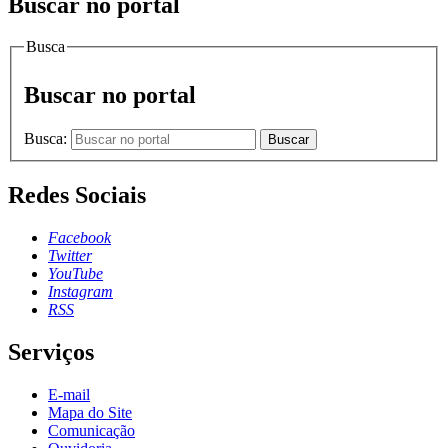
Buscar no portal
Busca
Buscar no portal
Busca:
Buscar
Redes Sociais
Facebook
Twitter
YouTube
Instagram
RSS
Serviços
E-mail
Mapa do Site
Comunicação