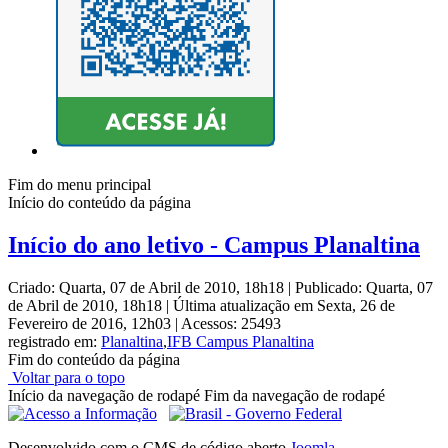
Fim do menu principal
Início do conteúdo da página
Início do ano letivo - Campus Planaltina
Criado: Quarta, 07 de Abril de 2010, 18h18
|
Publicado: Quarta, 07
de Abril de 2010, 18h18
|
Última atualização em Sexta, 26 de
Fevereiro de 2016, 12h03
|
Acessos: 25493
registrado em:
Planaltina
,
IFB Campus Planaltina
Fim do conteúdo da página
Voltar para o topo
Início da navegação de rodapé
Fim da navegação de rodapé
Desenvolvido com o CMS de código aberto
Joomla