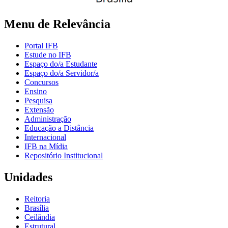
Menu de Relevância
Portal IFB
Estude no IFB
Espaço do/a Estudante
Espaço do/a Servidor/a
Concursos
Ensino
Pesquisa
Extensão
Administração
Educação a Distância
Internacional
IFB na Mídia
Repositório Institucional
Unidades
Reitoria
Brasília
Ceilândia
Estrutural