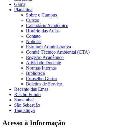
Gama
Planaltina
Sobre o Campus
Cursos
Calendário Acadêmico
Horário das Aulas
Contato
Notícias
Estrutura Administrativa
Comitê Técnico Ambiental (CTA)
Registro Acadêmico
Atividade Docente
Normas Internas
Biblioteca
Conselho Gestor
Boletins de Serviço
Recanto das Emas
Riacho Fundo
Samambaia
São Sebastião
Taguatinga
Acesso à Informação