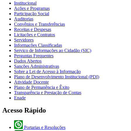
Institucional
Ações e Programas
Participação Social
Auditorias
Convênios e Transferências
Receitas e Despesas
Licitações e Contratos
Servidores
Informações Classificadas
Serviço de Informações ao Cidadão (SIC)
Perguntas Frequentes
Dados Abertos
Sanções Administrativas
Sobre a Lei de Acesso à Informação
Plano de Desenvolvimento Institucional (PDI)
Atividade Docente
Plano de Permanência e Êxito
Transparência e Prestação de Contas
Enade
Acesso Rápido
Portarias e Resoluções