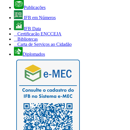
Publicações
IFB em Números
IFB Data
Certificação ENCCEJA
Bibliotecas
Carta de Serviços ao Cidadão
Diplomados