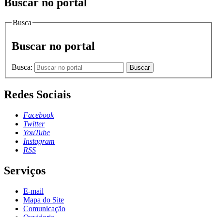
Buscar no portal
Busca
Buscar no portal
Busca:
Buscar
Redes Sociais
Facebook
Twitter
YouTube
Instagram
RSS
Serviços
E-mail
Mapa do Site
Comunicação