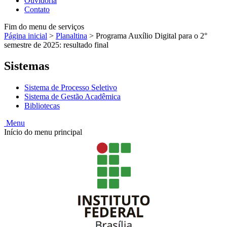
Ouvidoria
Contato
Fim do menu de serviços
Página inicial
>
Planaltina
>
Programa Auxílio Digital para o 2°
semestre de 2025: resultado final
Sistemas
Sistema de Processo Seletivo
Sistema de Gestão Acadêmica
Bibliotecas
Menu
Início do menu principal