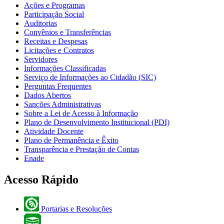
Ações e Programas
Participação Social
Auditorias
Convênios e Transferências
Receitas e Despesas
Licitações e Contratos
Servidores
Informações Classificadas
Serviço de Informações ao Cidadão (SIC)
Perguntas Frequentes
Dados Abertos
Sanções Administrativas
Sobre a Lei de Acesso à Informação
Plano de Desenvolvimento Institucional (PDI)
Atividade Docente
Plano de Permanência e Êxito
Transparência e Prestação de Contas
Enade
Acesso Rápido
Portarias e Resoluções