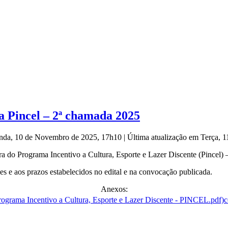
a Pincel – 2ª chamada 2025
unda, 10 de Novembro de 2025, 17h10
|
Última atualização em Terça,
ra do Programa Incentivo a Cultura, Esporte e Lazer Discente (Pincel)
es e aos prazos estabelecidos no edital e na convocação publicada.
Anexos:
c