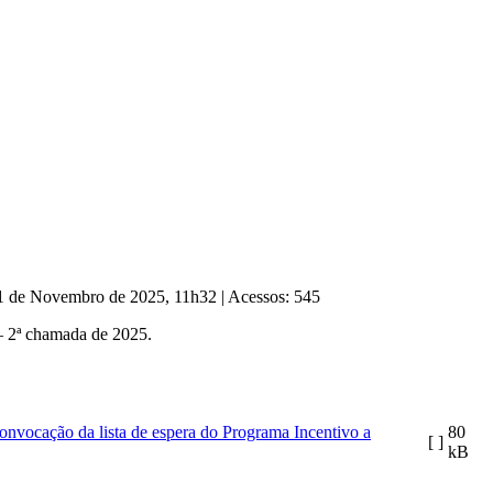
 11 de Novembro de 2025, 11h32
|
Acessos: 545
 – 2ª chamada de 2025.
onvocação da lista de espera do Programa Incentivo a
80
[ ]
kB