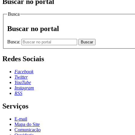
Buscar no portal
Busca
Buscar no portal
Busca:
Buscar
Redes Sociais
Facebook
Twitter
YouTube
Instagram
RSS
Serviços
E-mail
Mapa do Site
Comunicação