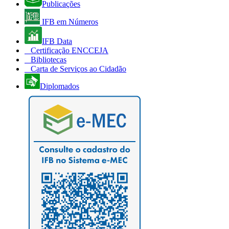
Publicações
IFB em Números
IFB Data
Certificação ENCCEJA
Bibliotecas
Carta de Serviços ao Cidadão
Diplomados