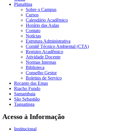
Planaltina
Sobre o Campus
Cursos
Calendário Acadêmico
Horário das Aulas
Contato
Notícias
Estrutura Administrativa
Comitê Técnico Ambiental (CTA)
Registro Acadêmico
Atividade Docente
Normas Internas
Biblioteca
Conselho Gestor
Boletins de Serviço
Recanto das Emas
Riacho Fundo
Samambaia
São Sebastião
Taguatinga
Acesso à Informação
Institucional