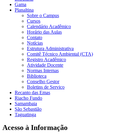
Gama
Planaltina
Sobre o Campus
Cursos
Calendário Acadêmico
Horário das Aulas
Contato
Notícias
Estrutura Administrativa
Comitê Técnico Ambiental (CTA)
Registro Acadêmico
Atividade Docente
Normas Internas
Biblioteca
Conselho Gestor
Boletins de Serviço
Recanto das Emas
Riacho Fundo
Samambaia
São Sebastião
Taguatinga
Acesso à Informação