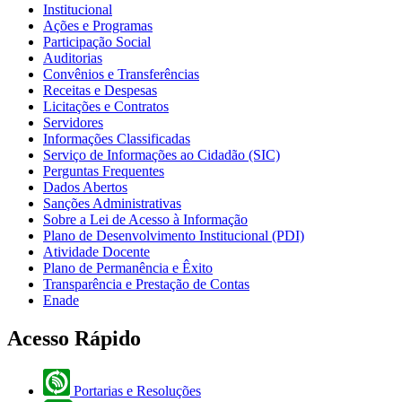
Institucional
Ações e Programas
Participação Social
Auditorias
Convênios e Transferências
Receitas e Despesas
Licitações e Contratos
Servidores
Informações Classificadas
Serviço de Informações ao Cidadão (SIC)
Perguntas Frequentes
Dados Abertos
Sanções Administrativas
Sobre a Lei de Acesso à Informação
Plano de Desenvolvimento Institucional (PDI)
Atividade Docente
Plano de Permanência e Êxito
Transparência e Prestação de Contas
Enade
Acesso Rápido
Portarias e Resoluções