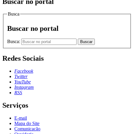
Buscar no portal
Busca
Buscar no portal
Busca:
Buscar
Redes Sociais
Facebook
Twitter
YouTube
Instagram
RSS
Serviços
E-mail
Mapa do Site
Comunicação