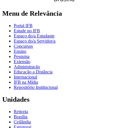
Menu de Relevância
Portal IFB
Estude no IFB
Espaço do/a Estudante
Espaço do/a Servidor/a
Concursos
Ensino
Pesquisa
Extensão
Administração
Educação a Distância
Internacional
IFB na Mídia
Repositório Institucional
Unidades
Reitoria
Brasília
Ceilândia
Estrutural