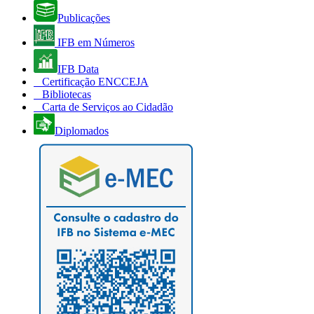
Publicações
IFB em Números
IFB Data
Certificação ENCCEJA
Bibliotecas
Carta de Serviços ao Cidadão
Diplomados