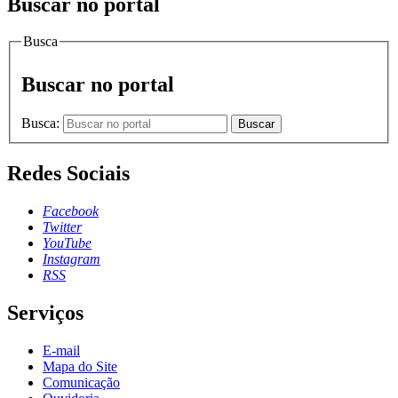
Buscar no portal
Busca
Buscar no portal
Busca:
Buscar
Redes Sociais
Facebook
Twitter
YouTube
Instagram
RSS
Serviços
E-mail
Mapa do Site
Comunicação