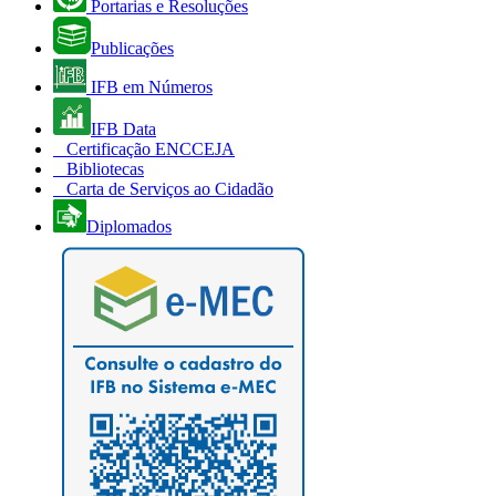
Portarias e Resoluções
Publicações
IFB em Números
IFB Data
Certificação ENCCEJA
Bibliotecas
Carta de Serviços ao Cidadão
Diplomados