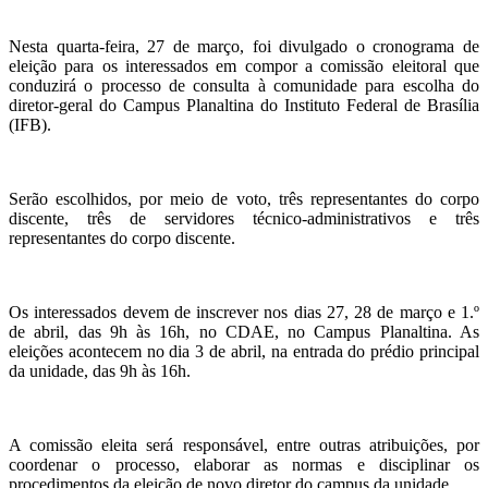
Nesta quarta-feira, 27 de março, foi divulgado o cronograma de
eleição para os interessados em compor a comissão eleitoral que
conduzirá o processo de consulta à comunidade para escolha do
diretor-geral do Campus Planaltina do Instituto Federal de Brasília
(IFB).
Serão escolhidos, por meio de voto, três representantes do corpo
discente, três de servidores técnico-administrativos e três
representantes do corpo discente.
Os interessados devem de inscrever nos dias 27, 28 de março e 1.º
de abril, das 9h às 16h, no CDAE, no Campus Planaltina. As
eleições acontecem no dia 3 de abril, na entrada do prédio principal
da unidade, das 9h às 16h.
A comissão eleita será responsável, entre outras atribuições, por
coordenar o processo, elaborar as normas e disciplinar os
procedimentos da eleição de novo diretor do campus da unidade.