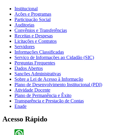
Institucional
Ações e Programas
Participação Social
Auditorias
Convênios e Transferências
Receitas e Despesas
Licitações e Contratos
Servidores
Informações Classificadas
Serviço de Informações ao Cidadão (SIC)
Perguntas Frequentes
Dados Abertos
Sanções Administrativas
Sobre a Lei de Acesso à Informação
Plano de Desenvolvimento Institucional (PDI)
Atividade Docente
Plano de Permanência e Êxito
Transparência e Prestação de Contas
Enade
Acesso Rápido