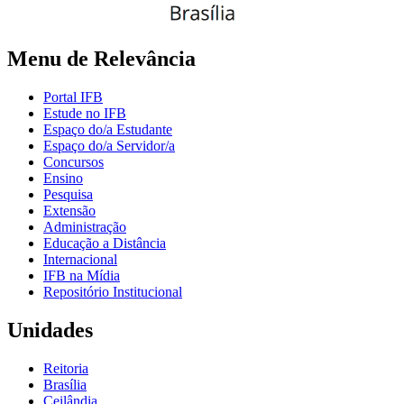
Menu de Relevância
Portal IFB
Estude no IFB
Espaço do/a Estudante
Espaço do/a Servidor/a
Concursos
Ensino
Pesquisa
Extensão
Administração
Educação a Distância
Internacional
IFB na Mídia
Repositório Institucional
Unidades
Reitoria
Brasília
Ceilândia