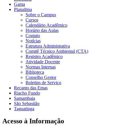
Gama
Planaltina
Sobre o Campus
Cursos
Calendário Acadêmico
Horário das Aulas
Contato
Notícias
Estrutura Administrativa
Comitê Técnico Ambiental (CTA)
Registro Acadêmico
Atividade Docente
Normas Internas
Biblioteca
Conselho Gestor
Boletins de Serviço
Recanto das Emas
Riacho Fundo
Samambaia
São Sebastião
Taguatinga
Acesso à Informação