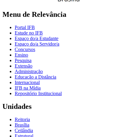
Menu de Relevância
Portal IFB
Estude no IFB
Espaço do/a Estudante
Espaço do/a Servidor/a
Concursos
Ensino
Pesquisa
Extensão
Administração
Educação a Distância
Internacional
IFB na Mídia
Repositório Institucional
Unidades
Reitoria
Brasília
Ceilândia
Estrutural