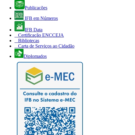
Publicações
IFB em Números
IFB Data
Certificação ENCCEJA
Bibliotecas
Carta de Serviços ao Cidadão
Diplomados