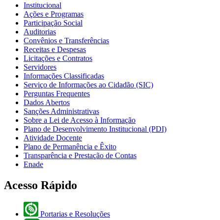
Institucional
Ações e Programas
Participação Social
Auditorias
Convênios e Transferências
Receitas e Despesas
Licitações e Contratos
Servidores
Informações Classificadas
Serviço de Informações ao Cidadão (SIC)
Perguntas Frequentes
Dados Abertos
Sanções Administrativas
Sobre a Lei de Acesso à Informação
Plano de Desenvolvimento Institucional (PDI)
Atividade Docente
Plano de Permanência e Êxito
Transparência e Prestação de Contas
Enade
Acesso Rápido
Portarias e Resoluções