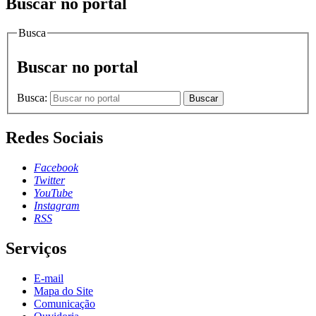
Buscar no portal
Busca
Buscar no portal
Busca:
Buscar
Redes Sociais
Facebook
Twitter
YouTube
Instagram
RSS
Serviços
E-mail
Mapa do Site
Comunicação