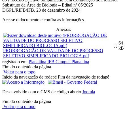
Substituto da Área de Biologia – Edital nº 05/2025
DGPL/RIFB/IFB, 23 de dezembro de 2024.
Acesse o documento e confira as informações.
Anexos:
64
[ ]
kB
PRORROGAÇÃO DE VALIDADE DO PROCESSO
SELETIVO SIMPLIFICADO BIOLOGIA.pdf
registrado em:
Planaltina
,
IFB Campus Planaltina
Fim do conteúdo da página
Voltar para o topo
Início da navegação de rodapé
Fim da navegação de rodapé
Desenvolvido com o CMS de código aberto
Joomla
Fim do conteúdo da página
Voltar para o topo