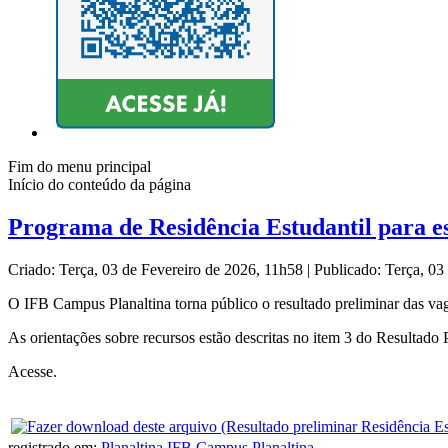
Fim do menu principal
Início do conteúdo da página
Programa de Residência Estudantil para est
Criado: Terça, 03 de Fevereiro de 2026, 11h58
|
Publicado: Terça, 03
O IFB Campus Planaltina torna público o resultado preliminar das vag
As orientações sobre recursos estão descritas no item 3 do Resultado 
Acesse.
registrado em:
Planaltina
,
IFB Campus Planaltina