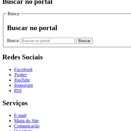
Buscar no portal
Busca
Buscar no portal
Busca:
Buscar
Redes Sociais
Facebook
Twitter
YouTube
Instagram
RSS
Serviços
E-mail
Mapa do Site
Comunicação