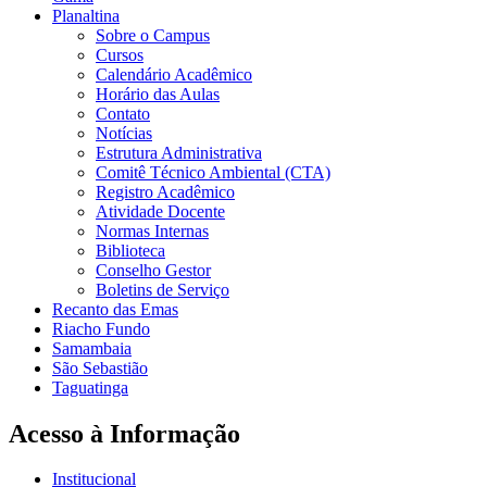
Planaltina
Sobre o Campus
Cursos
Calendário Acadêmico
Horário das Aulas
Contato
Notícias
Estrutura Administrativa
Comitê Técnico Ambiental (CTA)
Registro Acadêmico
Atividade Docente
Normas Internas
Biblioteca
Conselho Gestor
Boletins de Serviço
Recanto das Emas
Riacho Fundo
Samambaia
São Sebastião
Taguatinga
Acesso à Informação
Institucional