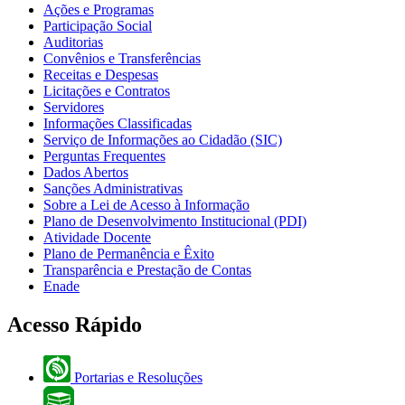
Ações e Programas
Participação Social
Auditorias
Convênios e Transferências
Receitas e Despesas
Licitações e Contratos
Servidores
Informações Classificadas
Serviço de Informações ao Cidadão (SIC)
Perguntas Frequentes
Dados Abertos
Sanções Administrativas
Sobre a Lei de Acesso à Informação
Plano de Desenvolvimento Institucional (PDI)
Atividade Docente
Plano de Permanência e Êxito
Transparência e Prestação de Contas
Enade
Acesso Rápido
Portarias e Resoluções