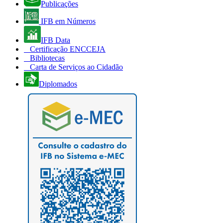
Publicações
IFB em Números
IFB Data
Certificação ENCCEJA
Bibliotecas
Carta de Serviços ao Cidadão
Diplomados