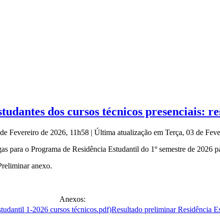
udantes dos cursos técnicos presenciais: r
 de Fevereiro de 2026, 11h58
|
Última atualização em Terça, 03 de Fev
as para o Programa de Residência Estudantil do 1º semestre de 2026 pa
Preliminar anexo.
Anexos:
Resultado preliminar Residência Es