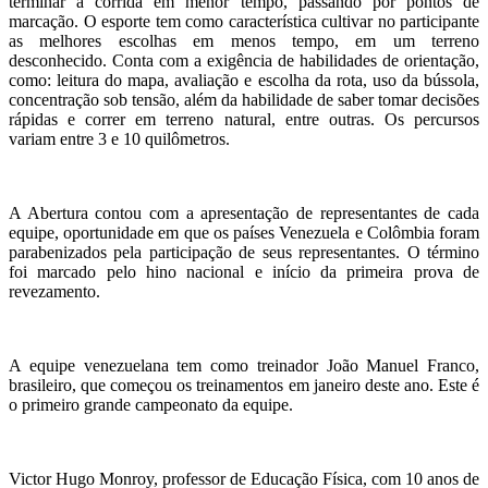
terminar a corrida em menor tempo, passando por pontos de
marcação. O esporte tem como característica cultivar no participante
as melhores escolhas em menos tempo, em um terreno
desconhecido. Conta com a exigência de habilidades de orientação,
como: leitura do mapa, avaliação e escolha da rota, uso da bússola,
concentração sob tensão, além da habilidade de saber tomar decisões
rápidas e correr em terreno natural, entre outras. Os percursos
variam entre 3 e 10 quilômetros.
A Abertura contou com a apresentação de representantes de cada
equipe, oportunidade em que os países Venezuela e Colômbia foram
parabenizados pela participação de seus representantes. O término
foi marcado pelo hino nacional e início da primeira prova de
revezamento.
A equipe venezuelana tem como treinador João Manuel Franco,
brasileiro, que começou os treinamentos em janeiro deste ano. Este é
o primeiro grande campeonato da equipe.
Victor Hugo Monroy, professor de Educação Física, com 10 anos de