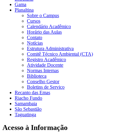
Gama
Planaltina
Sobre o Campus
Cursos
Calendário Acadêmico
Horário das Aulas
Contato
Notícias
Estrutura Administrativa
Comitê Técnico Ambiental (CTA)
Registro Acadêmico
Atividade Docente
Normas Internas
Biblioteca
Conselho Gestor
Boletins de Serviço
Recanto das Emas
Riacho Fundo
Samambaia
São Sebastião
Taguatinga
Acesso à Informação