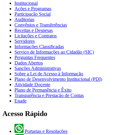
Institucional
Ações e Programas
Participação Social
Auditorias
Convênios e Transferências
Receitas e Despesas
Licitações e Contratos
Servidores
Informações Classificadas
Serviço de Informações ao Cidadão (SIC)
Perguntas Frequentes
Dados Abertos
Sanções Administrativas
Sobre a Lei de Acesso à Informação
Plano de Desenvolvimento Institucional (PDI)
Atividade Docente
Plano de Permanência e Êxito
Transparência e Prestação de Contas
Enade
Acesso Rápido
Portarias e Resoluções