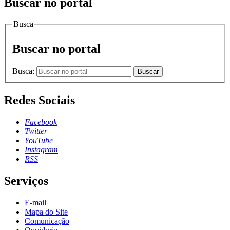
Buscar no portal
Busca
Buscar no portal
Busca:
Buscar
Redes Sociais
Facebook
Twitter
YouTube
Instagram
RSS
Serviços
E-mail
Mapa do Site
Comunicação