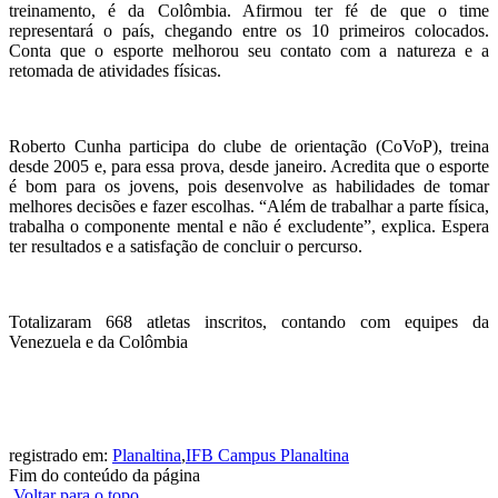
treinamento, é da Colômbia. Afirmou ter fé de que o time
representará o país, chegando entre os 10 primeiros colocados.
Conta que o esporte melhorou seu contato com a natureza e a
retomada de atividades físicas.
Roberto Cunha participa do clube de orientação (CoVoP), treina
desde 2005 e, para essa prova, desde janeiro. Acredita que o esporte
é bom para os jovens, pois desenvolve as habilidades de tomar
melhores decisões e fazer escolhas. “Além de trabalhar a parte física,
trabalha o componente mental e não é excludente”, explica. Espera
ter resultados e a satisfação de concluir o percurso.
Totalizaram 668 atletas inscritos, contando com equipes da
Venezuela e da Colômbia
registrado em:
Planaltina
,
IFB Campus Planaltina
Fim do conteúdo da página
Voltar para o topo