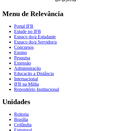
Menu de Relevância
Portal IFB
Estude no IFB
Espaço do/a Estudante
Espaço do/a Servidor/a
Concursos
Ensino
Pesquisa
Extensão
Administração
Educação a Distância
Internacional
IFB na Mídia
Repositório Institucional
Unidades
Reitoria
Brasília
Ceilândia
Estrutural