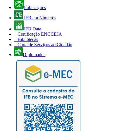
Publicações
IFB em Números
IFB Data
Certificação ENCCEJA
Bibliotecas
Carta de Serviços ao Cidadão
Diplomados