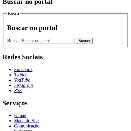
Buscar no portal
Busca
Buscar no portal
Busca:
Buscar
Redes Sociais
Facebook
Twitter
YouTube
Instagram
RSS
Serviços
E-mail
Mapa do Site
Comunicação