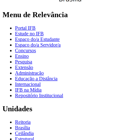
Menu de Relevância
Portal IFB
Estude no IFB
Espaço do/a Estudante
Espaço do/a Servidor/a
Concursos
Ensino
Pesquisa
Extensão
Administração
Educação a Distância
Internacional
IFB na Mídia
Repositório Institucional
Unidades
Reitoria
Brasília
Ceilândia
Estrutural