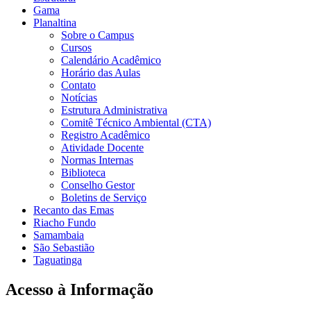
Gama
Planaltina
Sobre o Campus
Cursos
Calendário Acadêmico
Horário das Aulas
Contato
Notícias
Estrutura Administrativa
Comitê Técnico Ambiental (CTA)
Registro Acadêmico
Atividade Docente
Normas Internas
Biblioteca
Conselho Gestor
Boletins de Serviço
Recanto das Emas
Riacho Fundo
Samambaia
São Sebastião
Taguatinga
Acesso à Informação