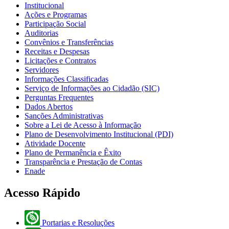
Institucional
Ações e Programas
Participação Social
Auditorias
Convênios e Transferências
Receitas e Despesas
Licitações e Contratos
Servidores
Informações Classificadas
Serviço de Informações ao Cidadão (SIC)
Perguntas Frequentes
Dados Abertos
Sanções Administrativas
Sobre a Lei de Acesso à Informação
Plano de Desenvolvimento Institucional (PDI)
Atividade Docente
Plano de Permanência e Êxito
Transparência e Prestação de Contas
Enade
Acesso Rápido
Portarias e Resoluções