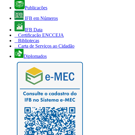
Publicações
IFB em Números
IFB Data
Certificação ENCCEJA
Bibliotecas
Carta de Serviços ao Cidadão
Diplomados