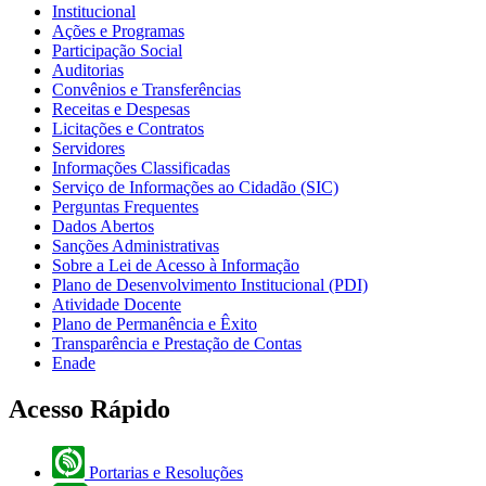
Institucional
Ações e Programas
Participação Social
Auditorias
Convênios e Transferências
Receitas e Despesas
Licitações e Contratos
Servidores
Informações Classificadas
Serviço de Informações ao Cidadão (SIC)
Perguntas Frequentes
Dados Abertos
Sanções Administrativas
Sobre a Lei de Acesso à Informação
Plano de Desenvolvimento Institucional (PDI)
Atividade Docente
Plano de Permanência e Êxito
Transparência e Prestação de Contas
Enade
Acesso Rápido
Portarias e Resoluções