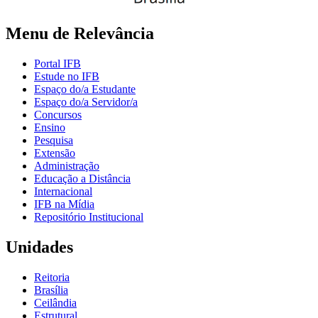
Menu de Relevância
Portal IFB
Estude no IFB
Espaço do/a Estudante
Espaço do/a Servidor/a
Concursos
Ensino
Pesquisa
Extensão
Administração
Educação a Distância
Internacional
IFB na Mídia
Repositório Institucional
Unidades
Reitoria
Brasília
Ceilândia
Estrutural