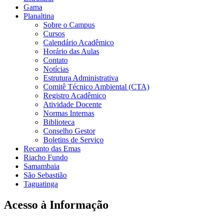
Gama
Planaltina
Sobre o Campus
Cursos
Calendário Acadêmico
Horário das Aulas
Contato
Notícias
Estrutura Administrativa
Comitê Técnico Ambiental (CTA)
Registro Acadêmico
Atividade Docente
Normas Internas
Biblioteca
Conselho Gestor
Boletins de Serviço
Recanto das Emas
Riacho Fundo
Samambaia
São Sebastião
Taguatinga
Acesso à Informação