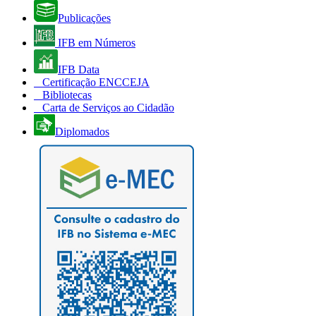
Publicações
IFB em Números
IFB Data
Certificação ENCCEJA
Bibliotecas
Carta de Serviços ao Cidadão
Diplomados