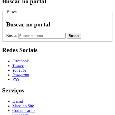
Buscar no portal
Busca
Buscar no portal
Busca:
Buscar
Redes Sociais
Facebook
Twitter
YouTube
Instagram
RSS
Serviços
E-mail
Mapa do Site
Comunicação