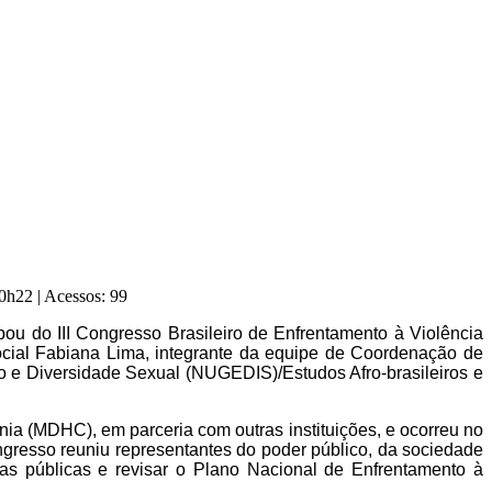
 10h22
|
Acessos: 99
pou do III Congresso Brasileiro de Enfrentamento à Violência
ocial Fabiana Lima, integrante da equipe de Coordenação de
o e Diversidade Sexual (NUGEDIS)/Estudos Afro-brasileiros e
ia (MDHC), em parceria com outras instituições, e ocorreu no
gresso reuniu representantes do poder público, da sociedade
ticas públicas e revisar o Plano Nacional de Enfrentamento à