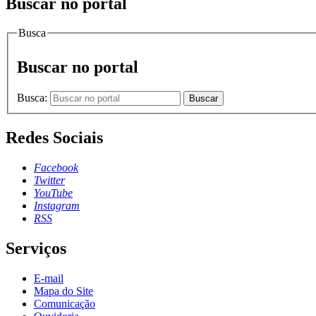
Buscar no portal
Busca
Buscar no portal
Busca:
Buscar
Redes Sociais
Facebook
Twitter
YouTube
Instagram
RSS
Serviços
E-mail
Mapa do Site
Comunicação