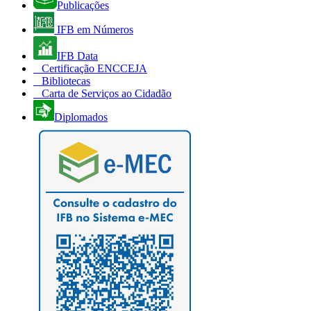
Publicações
IFB em Números
IFB Data
Certificação ENCCEJA
Bibliotecas
Carta de Serviços ao Cidadão
Diplomados