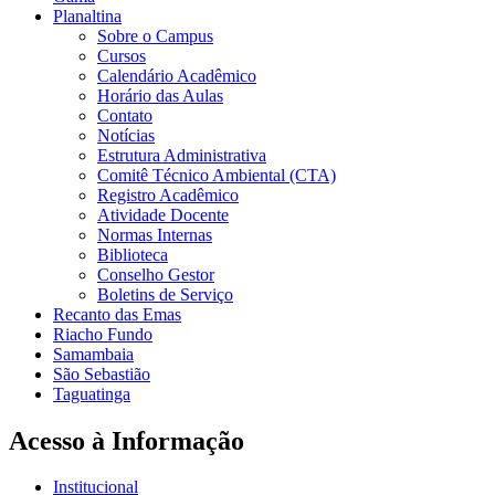
Planaltina
Sobre o Campus
Cursos
Calendário Acadêmico
Horário das Aulas
Contato
Notícias
Estrutura Administrativa
Comitê Técnico Ambiental (CTA)
Registro Acadêmico
Atividade Docente
Normas Internas
Biblioteca
Conselho Gestor
Boletins de Serviço
Recanto das Emas
Riacho Fundo
Samambaia
São Sebastião
Taguatinga
Acesso à Informação
Institucional