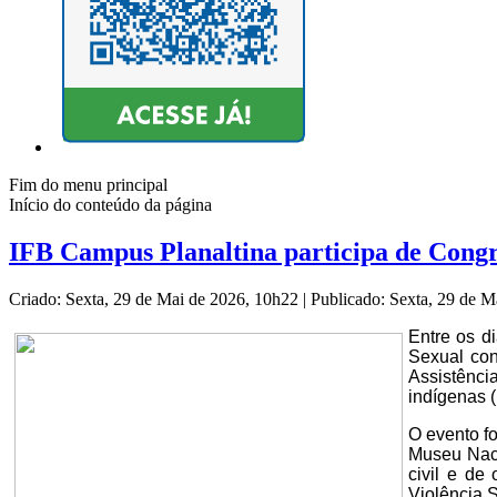
Fim do menu principal
Início do conteúdo da página
IFB Campus Planaltina participa de Congr
Criado: Sexta, 29 de Mai de 2026, 10h22
|
Publicado: Sexta, 29 de 
Entre os d
Sexual con
Assistênci
indígenas 
O evento f
Museu Naci
civil e de
Violência 