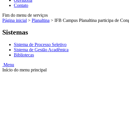
Ouvidoria
Contato
Fim do menu de serviços
Página inicial
>
Planaltina
>
IFB Campus Planaltina participa de Con
Sistemas
Sistema de Processo Seletivo
Sistema de Gestão Acadêmica
Bibliotecas
Menu
Início do menu principal