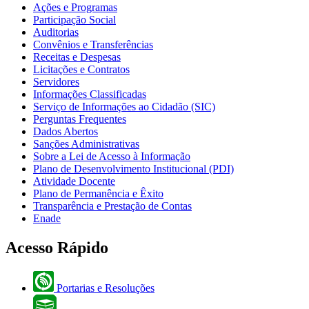
Ações e Programas
Participação Social
Auditorias
Convênios e Transferências
Receitas e Despesas
Licitações e Contratos
Servidores
Informações Classificadas
Serviço de Informações ao Cidadão (SIC)
Perguntas Frequentes
Dados Abertos
Sanções Administrativas
Sobre a Lei de Acesso à Informação
Plano de Desenvolvimento Institucional (PDI)
Atividade Docente
Plano de Permanência e Êxito
Transparência e Prestação de Contas
Enade
Acesso Rápido
Portarias e Resoluções