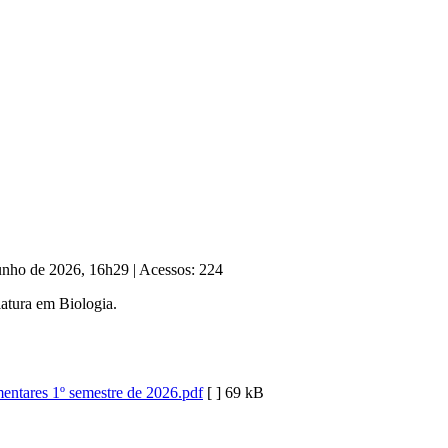
Junho de 2026, 16h29
|
Acessos: 224
atura em Biologia.
entares 1º semestre de 2026.pdf
[ ]
69 kB