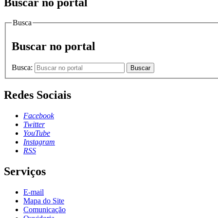
Buscar no portal
Busca
Buscar no portal
Busca:
Buscar
Redes Sociais
Facebook
Twitter
YouTube
Instagram
RSS
Serviços
E-mail
Mapa do Site
Comunicação