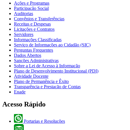
Ações e Programas
Participação Social
Auditorias
Convênios e Transferências
Receitas e Despesas
Licitações e Contratos
Servidores
Informações Classificadas
Serviço de Informações ao Cidadão (SIC)
Perguntas Frequentes
Dados Abertos
Sanções Administrativas
Sobre a Lei de Acesso à Informação
Plano de Desenvolvimento Institucional (PDI)
Atividade Docente
Plano de Permanência e Êxito
Transparência e Prestação de Contas
Enade
Acesso Rápido
Portarias e Resoluções