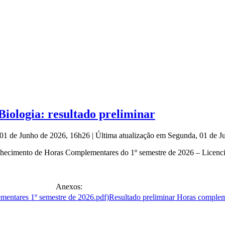
iologia: resultado preliminar
 01 de Junho de 2026, 16h26
|
Última atualização em Segunda, 01 de 
ecimento de Horas Complementares do 1º semestre de 2026 – Licenci
Anexos:
Resultado preliminar Horas complem