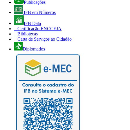
Publicações
IFB em Números
IFB Data
Certificação ENCCEJA
Bibliotecas
Carta de Serviços ao Cidadão
Diplomados