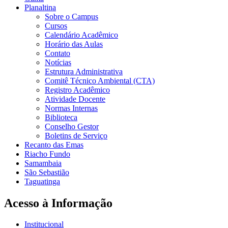
Planaltina
Sobre o Campus
Cursos
Calendário Acadêmico
Horário das Aulas
Contato
Notícias
Estrutura Administrativa
Comitê Técnico Ambiental (CTA)
Registro Acadêmico
Atividade Docente
Normas Internas
Biblioteca
Conselho Gestor
Boletins de Serviço
Recanto das Emas
Riacho Fundo
Samambaia
São Sebastião
Taguatinga
Acesso à Informação
Institucional