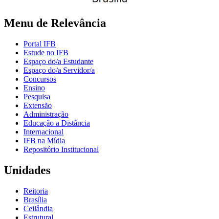
Menu de Relevância
Portal IFB
Estude no IFB
Espaço do/a Estudante
Espaço do/a Servidor/a
Concursos
Ensino
Pesquisa
Extensão
Administração
Educação a Distância
Internacional
IFB na Mídia
Repositório Institucional
Unidades
Reitoria
Brasília
Ceilândia
Estrutural