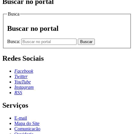
Buscar no portal
Busca
Buscar no portal
Busca:
Buscar
Redes Sociais
Facebook
Twitter
YouTube
Instagram
RSS
Serviços
E-mail
Mapa do Site
Comunicação