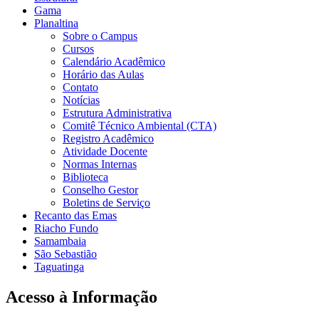
Gama
Planaltina
Sobre o Campus
Cursos
Calendário Acadêmico
Horário das Aulas
Contato
Notícias
Estrutura Administrativa
Comitê Técnico Ambiental (CTA)
Registro Acadêmico
Atividade Docente
Normas Internas
Biblioteca
Conselho Gestor
Boletins de Serviço
Recanto das Emas
Riacho Fundo
Samambaia
São Sebastião
Taguatinga
Acesso à Informação