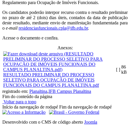
Regulamento para Ocupação de Imóveis Funcionais.
Os candidatos poderão interpor recurso contra o resultado preliminar
no prazo de até 2 (dois) dias úteis, contados da data de publicação
deste resultado, mediante envio de manifestação fundamentada para
o
e-mail
residenciasfuncionais.cpla@ifb.edu.br
.
Acesse o documento e confira.
Anexos:
86
[ ]
kB
RESULTADO PRELIMINAR DO PROCESSO
SELETIVO PARA OCUPAÇÃO DE IMÓVEIS
FUNCIONAIS DO CAMPUS PLANALTINA.pdf
registrado em:
Planaltina
,
IFB Campus Planaltina
Fim do conteúdo da página
Voltar para o topo
Início da navegação de rodapé
Fim da navegação de rodapé
Desenvolvido com o CMS de código aberto
Joomla