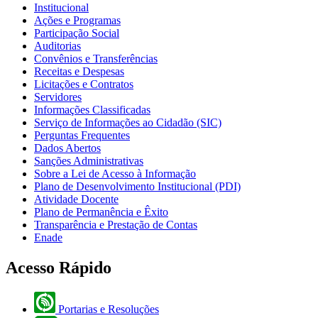
Institucional
Ações e Programas
Participação Social
Auditorias
Convênios e Transferências
Receitas e Despesas
Licitações e Contratos
Servidores
Informações Classificadas
Serviço de Informações ao Cidadão (SIC)
Perguntas Frequentes
Dados Abertos
Sanções Administrativas
Sobre a Lei de Acesso à Informação
Plano de Desenvolvimento Institucional (PDI)
Atividade Docente
Plano de Permanência e Êxito
Transparência e Prestação de Contas
Enade
Acesso Rápido
Portarias e Resoluções