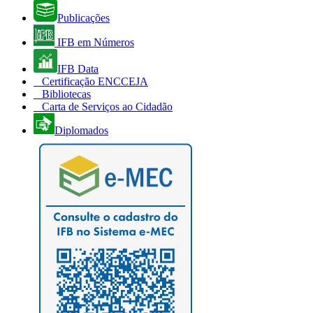
Publicações
IFB em Números
IFB Data
Certificação ENCCEJA
Bibliotecas
Carta de Serviços ao Cidadão
Diplomados