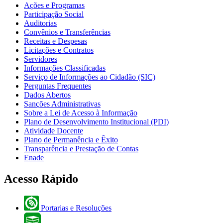
Ações e Programas
Participação Social
Auditorias
Convênios e Transferências
Receitas e Despesas
Licitações e Contratos
Servidores
Informações Classificadas
Serviço de Informações ao Cidadão (SIC)
Perguntas Frequentes
Dados Abertos
Sanções Administrativas
Sobre a Lei de Acesso à Informação
Plano de Desenvolvimento Institucional (PDI)
Atividade Docente
Plano de Permanência e Êxito
Transparência e Prestação de Contas
Enade
Acesso Rápido
Portarias e Resoluções