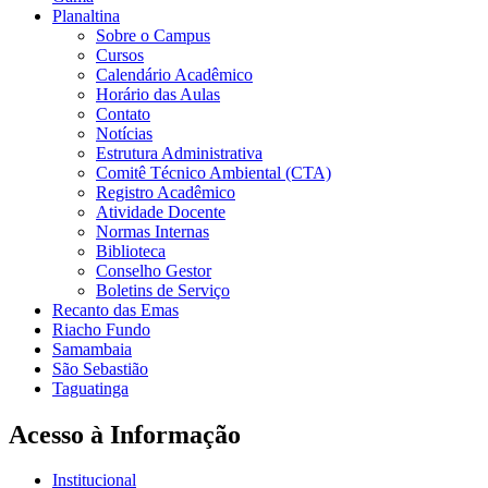
Planaltina
Sobre o Campus
Cursos
Calendário Acadêmico
Horário das Aulas
Contato
Notícias
Estrutura Administrativa
Comitê Técnico Ambiental (CTA)
Registro Acadêmico
Atividade Docente
Normas Internas
Biblioteca
Conselho Gestor
Boletins de Serviço
Recanto das Emas
Riacho Fundo
Samambaia
São Sebastião
Taguatinga
Acesso à Informação
Institucional