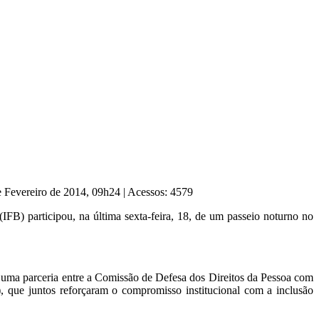
e Fevereiro de 2014, 09h24
|
Acessos: 4579
 (IFB) participou, na última sexta-feira, 18, de um passeio noturno no
de uma parceria entre a Comissão de Defesa dos Direitos da Pessoa com
, que juntos reforçaram o compromisso institucional com a inclusão