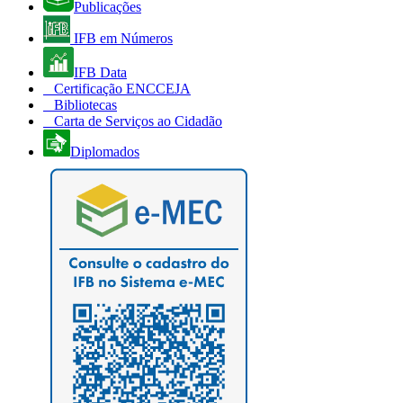
Publicações
IFB em Números
IFB Data
Certificação ENCCEJA
Bibliotecas
Carta de Serviços ao Cidadão
Diplomados