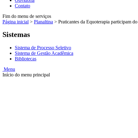
Ouvidoria
Contato
Fim do menu de serviços
Página inicial
>
Planaltina
>
Praticantes da Equoterapia participam d
Sistemas
Sistema de Processo Seletivo
Sistema de Gestão Acadêmica
Bibliotecas
Menu
Início do menu principal