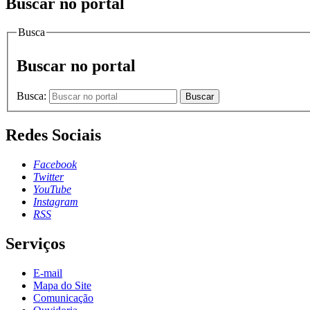
Buscar no portal
Busca
Buscar no portal
Busca:
Buscar
Redes Sociais
Facebook
Twitter
YouTube
Instagram
RSS
Serviços
E-mail
Mapa do Site
Comunicação