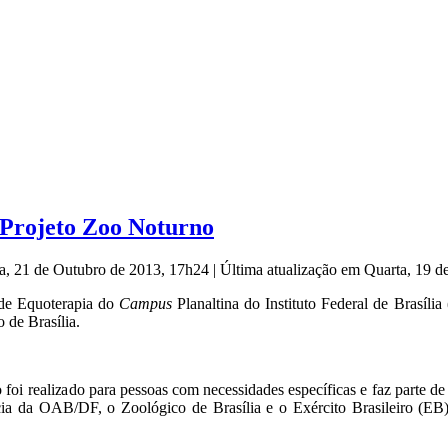
 Projeto Zoo Noturno
a, 21 de Outubro de 2013, 17h24
|
Última atualização em Quarta, 19 d
de Equoterapia do
Campus
Planaltina do Instituto Federal de Brasília
 de Brasília.
 foi realizado para pessoas com necessidades específicas e faz parte 
cia da OAB/DF, o Zoológico de Brasília e o Exército Brasileiro (EB)