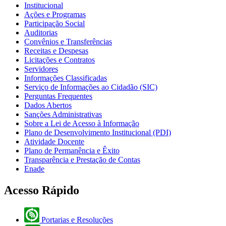
Institucional
Ações e Programas
Participação Social
Auditorias
Convênios e Transferências
Receitas e Despesas
Licitações e Contratos
Servidores
Informações Classificadas
Serviço de Informações ao Cidadão (SIC)
Perguntas Frequentes
Dados Abertos
Sanções Administrativas
Sobre a Lei de Acesso à Informação
Plano de Desenvolvimento Institucional (PDI)
Atividade Docente
Plano de Permanência e Êxito
Transparência e Prestação de Contas
Enade
Acesso Rápido
Portarias e Resoluções