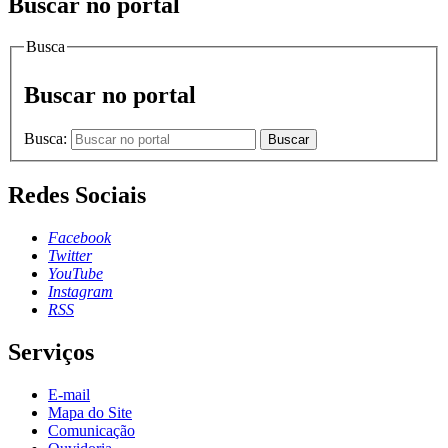
Buscar no portal
Busca
Buscar no portal
Busca:
Buscar
Redes Sociais
Facebook
Twitter
YouTube
Instagram
RSS
Serviços
E-mail
Mapa do Site
Comunicação