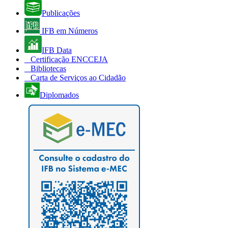
Publicações
IFB em Números
IFB Data
Certificação ENCCEJA
Bibliotecas
Carta de Serviços ao Cidadão
Diplomados