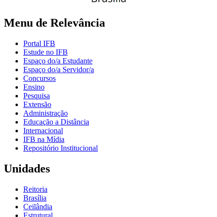
Menu de Relevância
Portal IFB
Estude no IFB
Espaço do/a Estudante
Espaço do/a Servidor/a
Concursos
Ensino
Pesquisa
Extensão
Administração
Educação a Distância
Internacional
IFB na Mídia
Repositório Institucional
Unidades
Reitoria
Brasília
Ceilândia
Estrutural