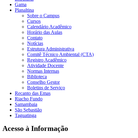
Gama
Planaltina
Sobre o Campus
Cursos
Calendário Acadêmico
Horário das Aulas
Contato
Notícias
Estrutura Administrativa
Comitê Técnico Ambiental (CTA)
Registro Acadêmico
Atividade Docente
Normas Internas
Biblioteca
Conselho Gestor
Boletins de Serviço
Recanto das Emas
Riacho Fundo
Samambaia
São Sebastião
Taguatinga
Acesso à Informação