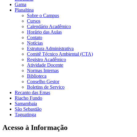
Gama
Planaltina
Sobre o Campus
Cursos
Calendário Acadêmico
Horário das Aulas
Contato
Notícias
Estrutura Administrativa
Comitê Técnico Ambiental (CTA)
Registro Acadêmico
Atividade Docente
Normas Internas
Biblioteca
Conselho Gestor
Boletins de Serviço
Recanto das Emas
Riacho Fundo
Samambaia
São Sebastião
Taguatinga
Acesso à Informação