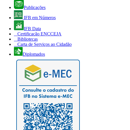
Publicações
IFB em Números
IFB Data
Certificação ENCCEJA
Bibliotecas
Carta de Serviços ao Cidadão
Diplomados