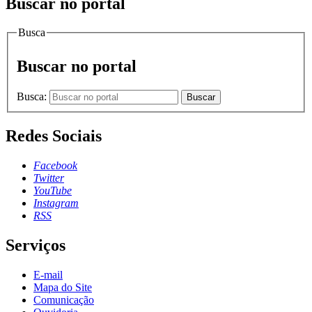
Buscar no portal
Busca
Buscar no portal
Busca:
Buscar
Redes Sociais
Facebook
Twitter
YouTube
Instagram
RSS
Serviços
E-mail
Mapa do Site
Comunicação