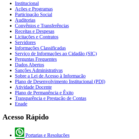
Institucional
Ações e Programas
Participação Social
Auditorias
Convênios e Transferências
Receitas e Despesas
Licitações e Contratos
Servidores
Informações Classificadas
Serviço de Informações ao Cidadão (SIC)
Perguntas Frequentes
Dados Abertos
Sanções Administrativas
Sobre a Lei de Acesso à Informação
Plano de Desenvolvimento Institucional (PDI)
Atividade Docente
Plano de Permanência e Êxito
Transparência e Prestação de Contas
Enade
Acesso Rápido
Portarias e Resoluções