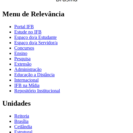
Menu de Relevância
Portal IFB
Estude no IFB
Espaço do/a Estudante
Espaço do/a Servidor/a
Concursos
Ensino
Pesquisa
Extensão
Administração
Educação a Distância
Internacional
IFB na Mídia
Repositório Institucional
Unidades
Reitoria
Brasília
Ceilândia
Estrutural