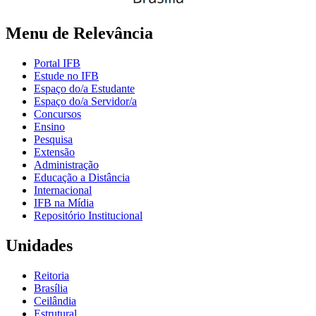
Menu de Relevância
Portal IFB
Estude no IFB
Espaço do/a Estudante
Espaço do/a Servidor/a
Concursos
Ensino
Pesquisa
Extensão
Administração
Educação a Distância
Internacional
IFB na Mídia
Repositório Institucional
Unidades
Reitoria
Brasília
Ceilândia
Estrutural