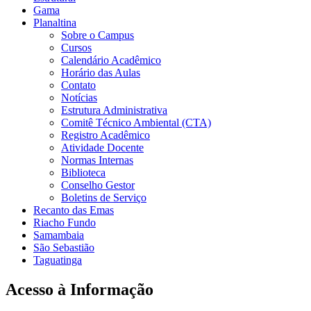
Gama
Planaltina
Sobre o Campus
Cursos
Calendário Acadêmico
Horário das Aulas
Contato
Notícias
Estrutura Administrativa
Comitê Técnico Ambiental (CTA)
Registro Acadêmico
Atividade Docente
Normas Internas
Biblioteca
Conselho Gestor
Boletins de Serviço
Recanto das Emas
Riacho Fundo
Samambaia
São Sebastião
Taguatinga
Acesso à Informação