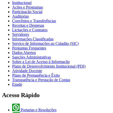
Institucional
Ações e Programas
Participação Social
Auditorias
Convênios e Transferências
Receitas e Despesas
Licitações e Contratos
Servidores
Informações Classificadas
Serviço de Informações ao Cidadão (SIC)
Perguntas Frequentes
Dados Abertos
Sanções Administrativas
Sobre a Lei de Acesso à Informação
Plano de Desenvolvimento Institucional (PDI)
Atividade Docente
Plano de Permanência e Êxito
Transparência e Prestação de Contas
Enade
Acesso Rápido
Portarias e Resoluções