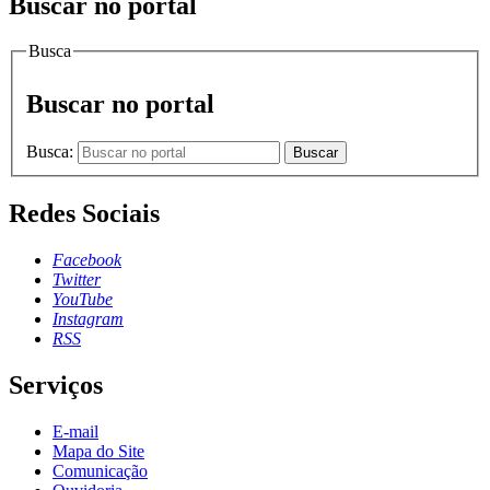
Buscar no portal
Busca
Buscar no portal
Busca:
Buscar
Redes Sociais
Facebook
Twitter
YouTube
Instagram
RSS
Serviços
E-mail
Mapa do Site
Comunicação