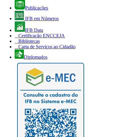
Publicações
IFB em Números
IFB Data
Certificação ENCCEJA
Bibliotecas
Carta de Serviços ao Cidadão
Diplomados