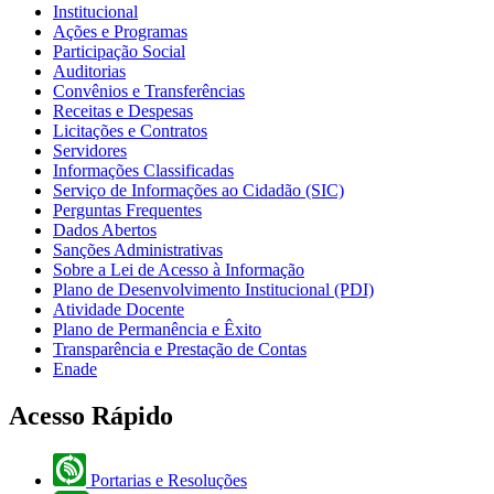
Institucional
Ações e Programas
Participação Social
Auditorias
Convênios e Transferências
Receitas e Despesas
Licitações e Contratos
Servidores
Informações Classificadas
Serviço de Informações ao Cidadão (SIC)
Perguntas Frequentes
Dados Abertos
Sanções Administrativas
Sobre a Lei de Acesso à Informação
Plano de Desenvolvimento Institucional (PDI)
Atividade Docente
Plano de Permanência e Êxito
Transparência e Prestação de Contas
Enade
Acesso Rápido
Portarias e Resoluções