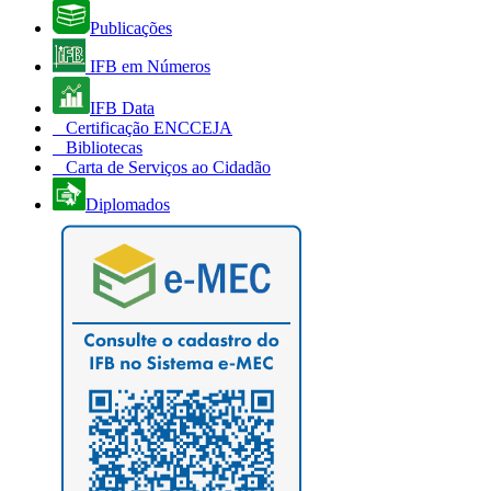
Publicações
IFB em Números
IFB Data
Certificação ENCCEJA
Bibliotecas
Carta de Serviços ao Cidadão
Diplomados