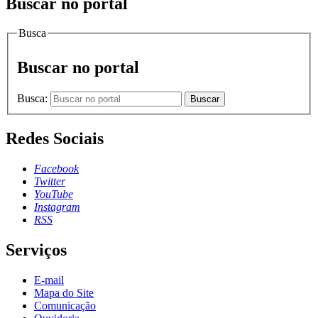
Buscar no portal
Busca
Buscar no portal
Busca:
Buscar
Redes Sociais
Facebook
Twitter
YouTube
Instagram
RSS
Serviços
E-mail
Mapa do Site
Comunicação