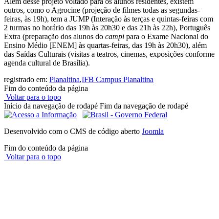
Além desse projeto voltado para os alunos residentes, existem
outros, como o Agrocine (projeção de filmes todas as segundas-
feiras, às 19h), tem a JUMP (Interação às terças e quintas-feiras com
2 turmas no horário das 19h às 20h30 e das 21h às 22h), Português
Extra (preparação dos alunos do
campi
para o Exame Nacional do
Ensino Médio [ENEM] às quartas-feiras, das 19h às 20h30), além
das Saídas Culturais (visitas a teatros, cinemas, exposições conforme
agenda cultural de Brasília).
registrado em:
Planaltina
,
IFB Campus Planaltina
Fim do conteúdo da página
Voltar para o topo
Início da navegação de rodapé
Fim da navegação de rodapé
Desenvolvido com o CMS de código aberto
Joomla
Fim do conteúdo da página
Voltar para o topo