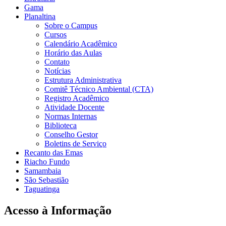
Gama
Planaltina
Sobre o Campus
Cursos
Calendário Acadêmico
Horário das Aulas
Contato
Notícias
Estrutura Administrativa
Comitê Técnico Ambiental (CTA)
Registro Acadêmico
Atividade Docente
Normas Internas
Biblioteca
Conselho Gestor
Boletins de Serviço
Recanto das Emas
Riacho Fundo
Samambaia
São Sebastião
Taguatinga
Acesso à Informação