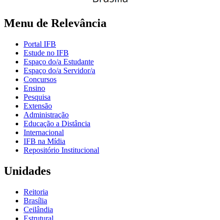
Menu de Relevância
Portal IFB
Estude no IFB
Espaço do/a Estudante
Espaço do/a Servidor/a
Concursos
Ensino
Pesquisa
Extensão
Administração
Educação a Distância
Internacional
IFB na Mídia
Repositório Institucional
Unidades
Reitoria
Brasília
Ceilândia
Estrutural