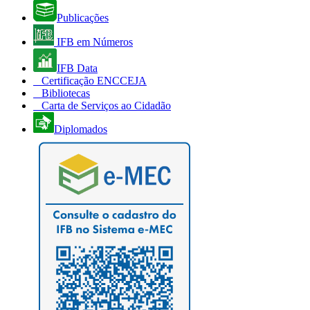
Publicações
IFB em Números
IFB Data
Certificação ENCCEJA
Bibliotecas
Carta de Serviços ao Cidadão
Diplomados