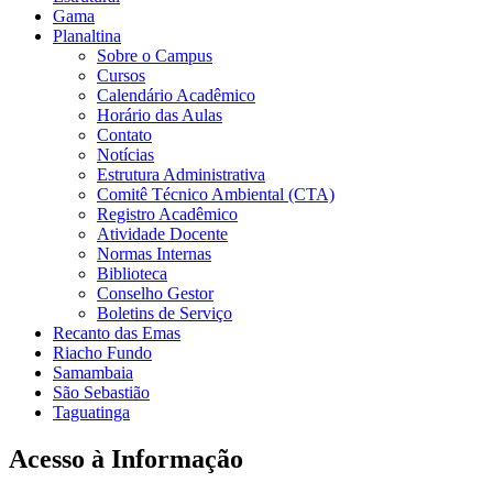
Gama
Planaltina
Sobre o Campus
Cursos
Calendário Acadêmico
Horário das Aulas
Contato
Notícias
Estrutura Administrativa
Comitê Técnico Ambiental (CTA)
Registro Acadêmico
Atividade Docente
Normas Internas
Biblioteca
Conselho Gestor
Boletins de Serviço
Recanto das Emas
Riacho Fundo
Samambaia
São Sebastião
Taguatinga
Acesso à Informação