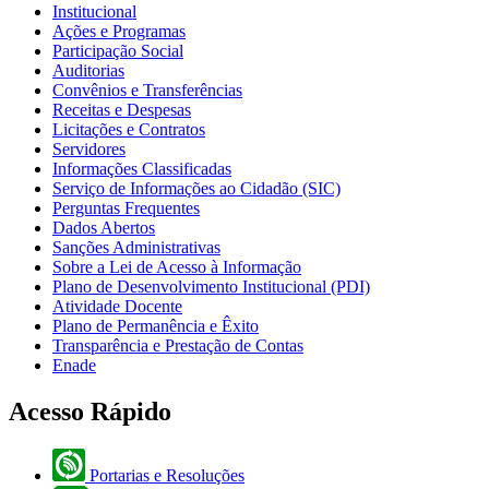
Institucional
Ações e Programas
Participação Social
Auditorias
Convênios e Transferências
Receitas e Despesas
Licitações e Contratos
Servidores
Informações Classificadas
Serviço de Informações ao Cidadão (SIC)
Perguntas Frequentes
Dados Abertos
Sanções Administrativas
Sobre a Lei de Acesso à Informação
Plano de Desenvolvimento Institucional (PDI)
Atividade Docente
Plano de Permanência e Êxito
Transparência e Prestação de Contas
Enade
Acesso Rápido
Portarias e Resoluções