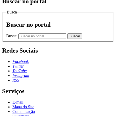
Buscar no portal
Busca
Buscar no portal
Busca:
Buscar
Redes Sociais
Facebook
Twitter
YouTube
Instagram
RSS
Serviços
E-mail
Mapa do Site
Comunicação