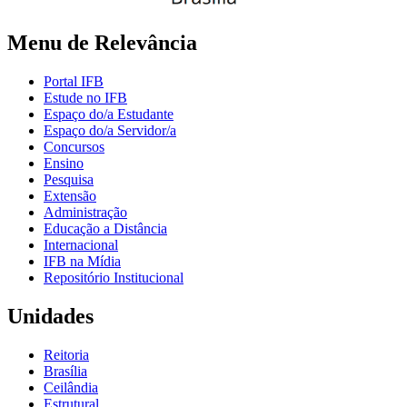
Menu de Relevância
Portal IFB
Estude no IFB
Espaço do/a Estudante
Espaço do/a Servidor/a
Concursos
Ensino
Pesquisa
Extensão
Administração
Educação a Distância
Internacional
IFB na Mídia
Repositório Institucional
Unidades
Reitoria
Brasília
Ceilândia
Estrutural