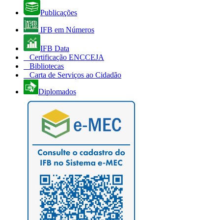
Publicações
IFB em Números
IFB Data
Certificação ENCCEJA
Bibliotecas
Carta de Serviços ao Cidadão
Diplomados