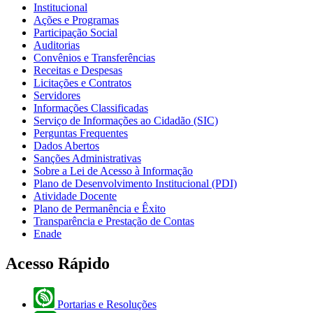
Institucional
Ações e Programas
Participação Social
Auditorias
Convênios e Transferências
Receitas e Despesas
Licitações e Contratos
Servidores
Informações Classificadas
Serviço de Informações ao Cidadão (SIC)
Perguntas Frequentes
Dados Abertos
Sanções Administrativas
Sobre a Lei de Acesso à Informação
Plano de Desenvolvimento Institucional (PDI)
Atividade Docente
Plano de Permanência e Êxito
Transparência e Prestação de Contas
Enade
Acesso Rápido
Portarias e Resoluções