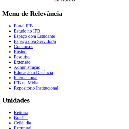
Menu de Relevância
Portal IFB
Estude no IFB
Espaço do/a Estudante
Espaço do/a Servidor/a
Concursos
Ensino
Pesquisa
Extensão
Administração
Educação a Distância
Internacional
IFB na Mídia
Repositório Institucional
Unidades
Reitoria
Brasília
Ceilândia
Estrutural