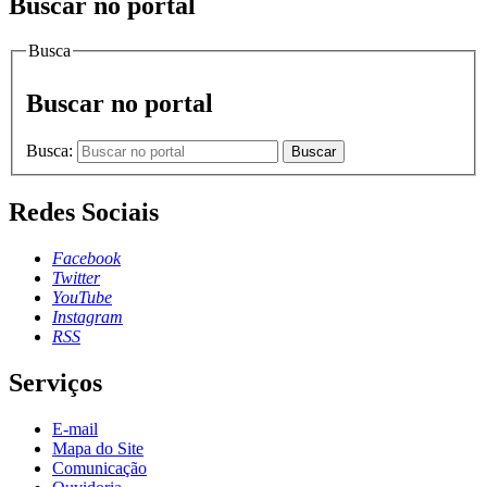
Buscar no portal
Busca
Buscar no portal
Busca:
Buscar
Redes Sociais
Facebook
Twitter
YouTube
Instagram
RSS
Serviços
E-mail
Mapa do Site
Comunicação