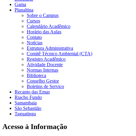
Gama
Planaltina
Sobre o Campus
Cursos
Calendário Acadêmico
Horário das Aulas
Contato
Notícias
Estrutura Administrativa
Comitê Técnico Ambiental (CTA)
Registro Acadêmico
Atividade Docente
Normas Internas
Biblioteca
Conselho Gestor
Boletins de Serviço
Recanto das Emas
Riacho Fundo
Samambaia
São Sebastião
Taguatinga
Acesso à Informação