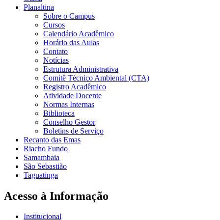
Planaltina
Sobre o Campus
Cursos
Calendário Acadêmico
Horário das Aulas
Contato
Notícias
Estrutura Administrativa
Comitê Técnico Ambiental (CTA)
Registro Acadêmico
Atividade Docente
Normas Internas
Biblioteca
Conselho Gestor
Boletins de Serviço
Recanto das Emas
Riacho Fundo
Samambaia
São Sebastião
Taguatinga
Acesso à Informação
Institucional