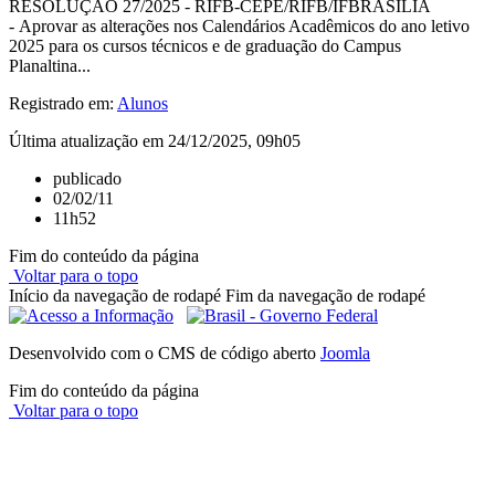
RESOLUÇÃO 27/2025 - RIFB-CEPE/RIFB/IFBRASILIA
- Aprovar as alterações nos Calendários Acadêmicos do ano letivo
2025 para os cursos técnicos e de graduação do Campus
Planaltina...
Registrado em:
Alunos
Última atualização em 24/12/2025, 09h05
publicado
02/02/11
11h52
Fim do conteúdo da página
Voltar para o topo
Início da navegação de rodapé
Fim da navegação de rodapé
Desenvolvido com o CMS de código aberto
Joomla
Fim do conteúdo da página
Voltar para o topo