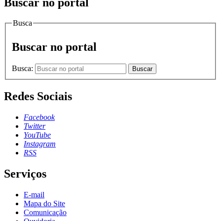
Buscar no portal
Busca
Buscar no portal
Busca:
Buscar
Redes Sociais
Facebook
Twitter
YouTube
Instagram
RSS
Serviços
E-mail
Mapa do Site
Comunicação