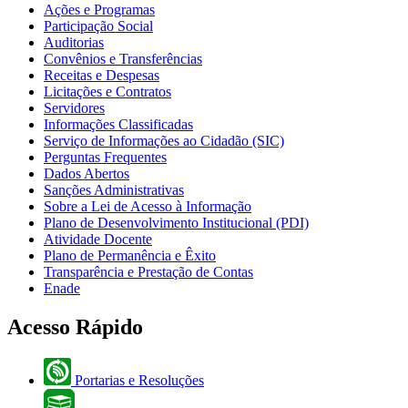
Ações e Programas
Participação Social
Auditorias
Convênios e Transferências
Receitas e Despesas
Licitações e Contratos
Servidores
Informações Classificadas
Serviço de Informações ao Cidadão (SIC)
Perguntas Frequentes
Dados Abertos
Sanções Administrativas
Sobre a Lei de Acesso à Informação
Plano de Desenvolvimento Institucional (PDI)
Atividade Docente
Plano de Permanência e Êxito
Transparência e Prestação de Contas
Enade
Acesso Rápido
Portarias e Resoluções