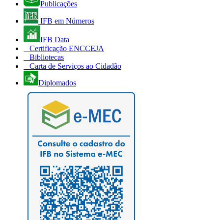
Publicações
IFB em Números
IFB Data
Certificação ENCCEJA
Bibliotecas
Carta de Serviços ao Cidadão
Diplomados