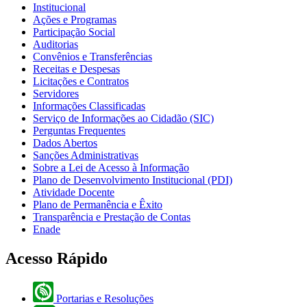
Institucional
Ações e Programas
Participação Social
Auditorias
Convênios e Transferências
Receitas e Despesas
Licitações e Contratos
Servidores
Informações Classificadas
Serviço de Informações ao Cidadão (SIC)
Perguntas Frequentes
Dados Abertos
Sanções Administrativas
Sobre a Lei de Acesso à Informação
Plano de Desenvolvimento Institucional (PDI)
Atividade Docente
Plano de Permanência e Êxito
Transparência e Prestação de Contas
Enade
Acesso Rápido
Portarias e Resoluções