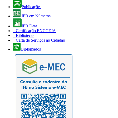
Publicações
IFB em Números
IFB Data
Certificação ENCCEJA
Bibliotecas
Carta de Serviços ao Cidadão
Diplomados