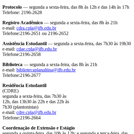
Protocolo
— segunda a sexta-feira, das 8h às 12h e das 14h às 17h
Telefone: 2196-2628
Registro Acadêmico
— segunda a sexta-feira, das 8h às 21h
e-mail:
cdra.cpla@ifb.edu.br
Telefone:2196-2651 ou 2196-2652
Assistência Estudantil
— segunda a sexta-feira, das 7h30 às 19h30
e-mail:
cdae.cpla@ifb.edu.br
Telefone:2196-2658
Biblioteca
— segunda a sexta-feira, das 8h às 21h
e-mail:
bibliotecaplanaltina@ifb.edu.br
Telefone:2196-2677
Residência Estudantil
(CDRE)
segunda a sexta-feira, das 7h30 às
12h, das 13h30 às 22h e das 22h às
7h30 (plantonistas)
e-mail:
cdre.cpla@ifb.edu.br
Telefone:2196-2664
Coordenação de Extensão e Estágio
segunda a quinta-feira, das 10h às 12h; e segunda e terça-feira, das