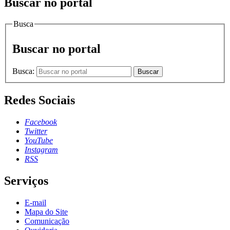
Buscar no portal
Busca
Buscar no portal
Busca:
Buscar
Redes Sociais
Facebook
Twitter
YouTube
Instagram
RSS
Serviços
E-mail
Mapa do Site
Comunicação