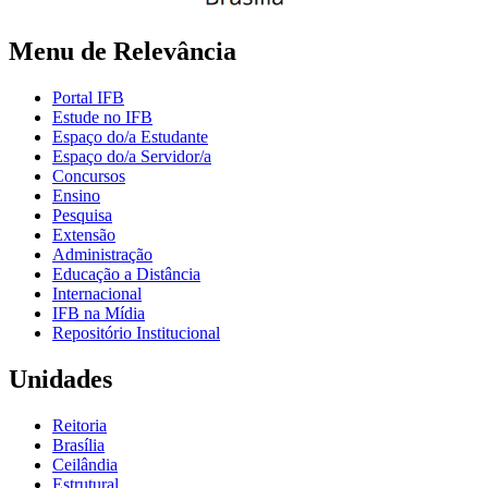
Menu de Relevância
Portal IFB
Estude no IFB
Espaço do/a Estudante
Espaço do/a Servidor/a
Concursos
Ensino
Pesquisa
Extensão
Administração
Educação a Distância
Internacional
IFB na Mídia
Repositório Institucional
Unidades
Reitoria
Brasília
Ceilândia
Estrutural