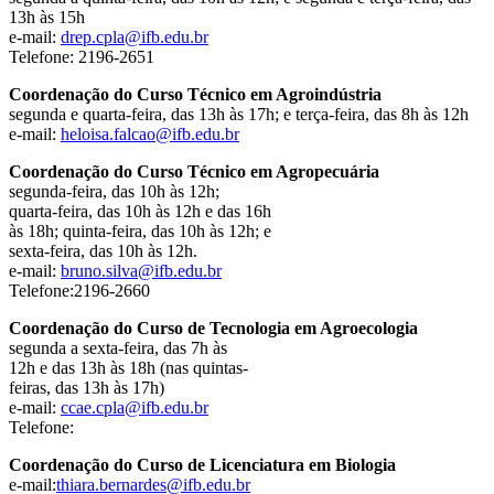
13h às 15h
e-mail:
drep.cpla@ifb.edu.br
Telefone: 2196-2651
Coordenação do Curso Técnico em Agroindústria
segunda e quarta-feira, das 13h às 17h; e terça-feira, das 8h às 12h
e-mail:
heloisa.falcao@ifb.edu.br
Coordenação do Curso Técnico em Agropecuária
segunda-feira, das 10h às 12h;
quarta-feira, das 10h às 12h e das 16h
às 18h; quinta-feira, das 10h às 12h; e
sexta-feira, das 10h às 12h.
e-mail:
bruno.silva@ifb.edu.br
Telefone:2196-2660
Coordenação do Curso de Tecnologia em Agroecologia
segunda a sexta-feira, das 7h às
12h e das 13h às 18h (nas quintas-
feiras, das 13h às 17h)
e-mail:
ccae.cpla@ifb.edu.br
Telefone:
Coordenação do Curso de Licenciatura em Biologia
e-mail:
thiara.bernardes@ifb.edu.br