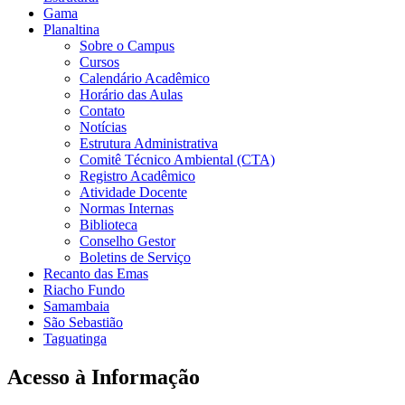
Gama
Planaltina
Sobre o Campus
Cursos
Calendário Acadêmico
Horário das Aulas
Contato
Notícias
Estrutura Administrativa
Comitê Técnico Ambiental (CTA)
Registro Acadêmico
Atividade Docente
Normas Internas
Biblioteca
Conselho Gestor
Boletins de Serviço
Recanto das Emas
Riacho Fundo
Samambaia
São Sebastião
Taguatinga
Acesso à Informação