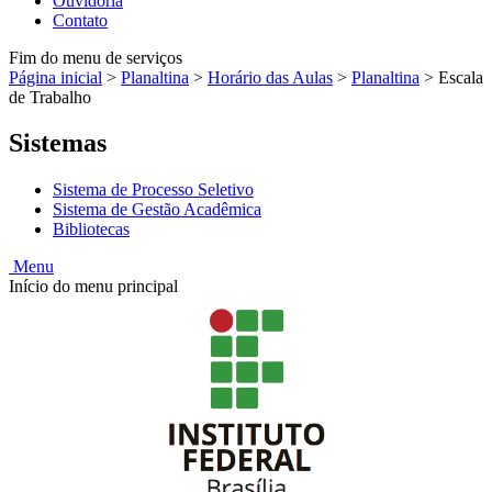
Ouvidoria
Contato
Fim do menu de serviços
Página inicial
>
Planaltina
>
Horário das Aulas
>
Planaltina
>
Escala
de Trabalho
Sistemas
Sistema de Processo Seletivo
Sistema de Gestão Acadêmica
Bibliotecas
Menu
Início do menu principal