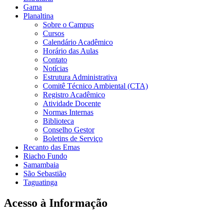
Gama
Planaltina
Sobre o Campus
Cursos
Calendário Acadêmico
Horário das Aulas
Contato
Notícias
Estrutura Administrativa
Comitê Técnico Ambiental (CTA)
Registro Acadêmico
Atividade Docente
Normas Internas
Biblioteca
Conselho Gestor
Boletins de Serviço
Recanto das Emas
Riacho Fundo
Samambaia
São Sebastião
Taguatinga
Acesso à Informação