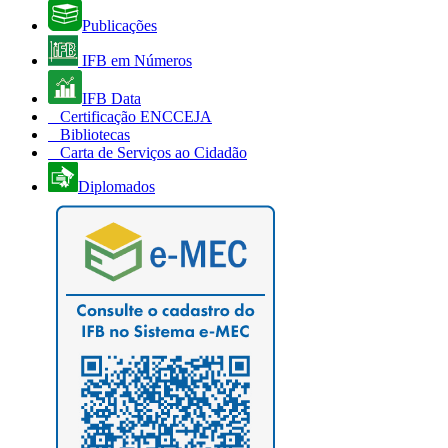
Publicações
IFB em Números
IFB Data
Certificação ENCCEJA
Bibliotecas
Carta de Serviços ao Cidadão
Diplomados