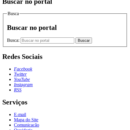
Buscar no portal
Busca
Buscar no portal
Busca:
Buscar
Redes Sociais
Facebook
Twitter
YouTube
Instagram
RSS
Serviços
E-mail
Mapa do Site
Comunicação