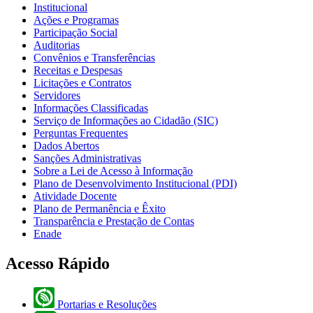
Institucional
Ações e Programas
Participação Social
Auditorias
Convênios e Transferências
Receitas e Despesas
Licitações e Contratos
Servidores
Informações Classificadas
Serviço de Informações ao Cidadão (SIC)
Perguntas Frequentes
Dados Abertos
Sanções Administrativas
Sobre a Lei de Acesso à Informação
Plano de Desenvolvimento Institucional (PDI)
Atividade Docente
Plano de Permanência e Êxito
Transparência e Prestação de Contas
Enade
Acesso Rápido
Portarias e Resoluções