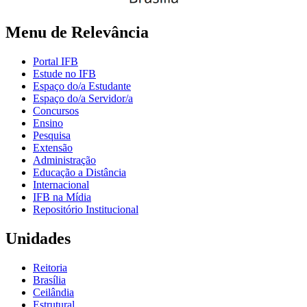
Menu de Relevância
Portal IFB
Estude no IFB
Espaço do/a Estudante
Espaço do/a Servidor/a
Concursos
Ensino
Pesquisa
Extensão
Administração
Educação a Distância
Internacional
IFB na Mídia
Repositório Institucional
Unidades
Reitoria
Brasília
Ceilândia
Estrutural