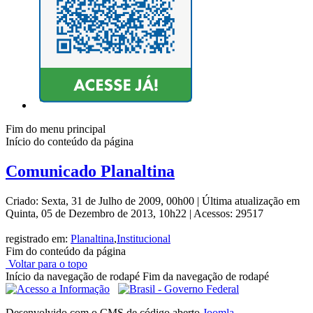
Fim do menu principal
Início do conteúdo da página
Comunicado Planaltina
Criado: Sexta, 31 de Julho de 2009, 00h00
|
Última atualização em
Quinta, 05 de Dezembro de 2013, 10h22
|
Acessos: 29517
registrado em:
Planaltina
,
Institucional
Fim do conteúdo da página
Voltar para o topo
Início da navegação de rodapé
Fim da navegação de rodapé
Desenvolvido com o CMS de código aberto
Joomla