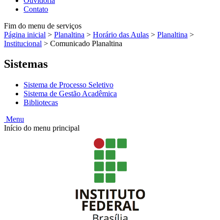
Ouvidoria
Contato
Fim do menu de serviços
Página inicial
>
Planaltina
>
Horário das Aulas
>
Planaltina
>
Institucional
>
Comunicado Planaltina
Sistemas
Sistema de Processo Seletivo
Sistema de Gestão Acadêmica
Bibliotecas
Menu
Início do menu principal