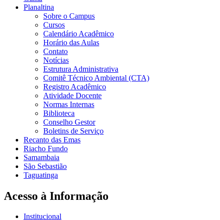
Planaltina
Sobre o Campus
Cursos
Calendário Acadêmico
Horário das Aulas
Contato
Notícias
Estrutura Administrativa
Comitê Técnico Ambiental (CTA)
Registro Acadêmico
Atividade Docente
Normas Internas
Biblioteca
Conselho Gestor
Boletins de Serviço
Recanto das Emas
Riacho Fundo
Samambaia
São Sebastião
Taguatinga
Acesso à Informação
Institucional