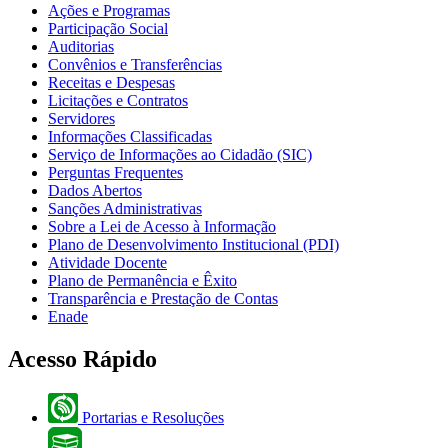
Ações e Programas
Participação Social
Auditorias
Convênios e Transferências
Receitas e Despesas
Licitações e Contratos
Servidores
Informações Classificadas
Serviço de Informações ao Cidadão (SIC)
Perguntas Frequentes
Dados Abertos
Sanções Administrativas
Sobre a Lei de Acesso à Informação
Plano de Desenvolvimento Institucional (PDI)
Atividade Docente
Plano de Permanência e Êxito
Transparência e Prestação de Contas
Enade
Acesso Rápido
Portarias e Resoluções