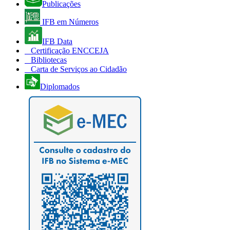
Publicações
IFB em Números
IFB Data
Certificação ENCCEJA
Bibliotecas
Carta de Serviços ao Cidadão
Diplomados