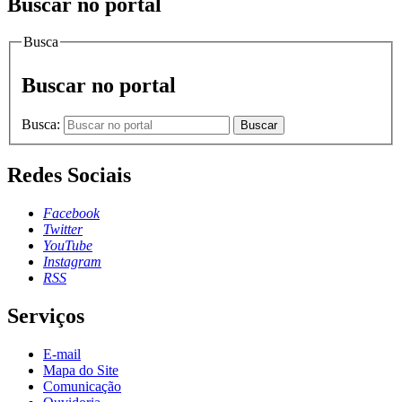
Buscar no portal
Busca
Buscar no portal
Busca:
Buscar
Redes Sociais
Facebook
Twitter
YouTube
Instagram
RSS
Serviços
E-mail
Mapa do Site
Comunicação