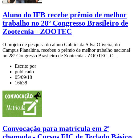
Aluno do IFB recebe prêmio de melhor
trabalho no 28º Congresso Brasileiro de
Zootecnia - ZOOTEC
O projeto de pesquisa do aluno Gabriel da Silva Oliveira, do
Campus Planaltina, recebeu o prêmio de melhor trabalho nacional
no 28º Congresso Brasileiro de Zootecnia - ZOOTEC. O...
Escrito por
publicado
05/09/18
16h38
Convocação para matrícula em 2ª
chamada - Cursos FIC de Teclado Básico