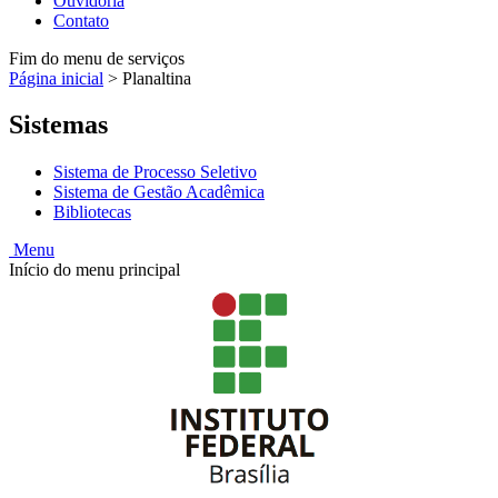
Ouvidoria
Contato
Fim do menu de serviços
Página inicial
>
Planaltina
Sistemas
Sistema de Processo Seletivo
Sistema de Gestão Acadêmica
Bibliotecas
Menu
Início do menu principal