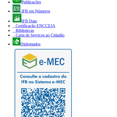
Publicações
IFB em Números
IFB Data
Certificação ENCCEJA
Bibliotecas
Carta de Serviços ao Cidadão
Diplomados