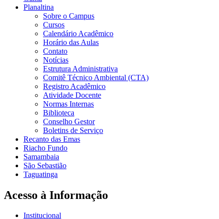
Planaltina
Sobre o Campus
Cursos
Calendário Acadêmico
Horário das Aulas
Contato
Notícias
Estrutura Administrativa
Comitê Técnico Ambiental (CTA)
Registro Acadêmico
Atividade Docente
Normas Internas
Biblioteca
Conselho Gestor
Boletins de Serviço
Recanto das Emas
Riacho Fundo
Samambaia
São Sebastião
Taguatinga
Acesso à Informação
Institucional