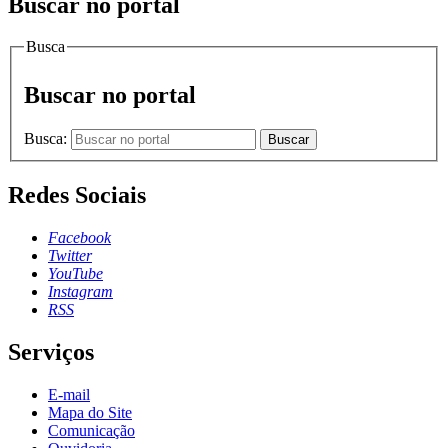
Buscar no portal
Busca
Buscar no portal
Busca:
Buscar
Redes Sociais
Facebook
Twitter
YouTube
Instagram
RSS
Serviços
E-mail
Mapa do Site
Comunicação