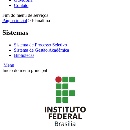
Ouvidoria
Contato
Fim do menu de serviços
Página inicial
>
Planaltina
Sistemas
Sistema de Processo Seletivo
Sistema de Gestão Acadêmica
Bibliotecas
Menu
Início do menu principal