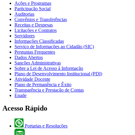
Ações e Programas
Participação Social
Auditorias
Convênios e Transferências
Receitas e Despesas
Licitações e Contratos
Servidores
Informações Classificadas
Serviço de Informações ao Cidadão (SIC)
Perguntas Frequentes
Dados Abertos
Sanções Administrativas
Sobre a Lei de Acesso à Informação
Plano de Desenvolvimento Institucional (PDI)
Atividade Docente
Plano de Permanência e Êxito
Transparência e Prestação de Contas
Enade
Acesso Rápido
Portarias e Resoluções