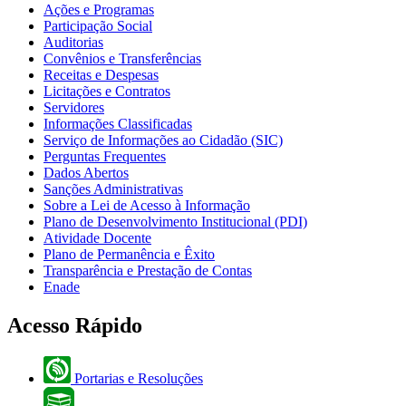
Ações e Programas
Participação Social
Auditorias
Convênios e Transferências
Receitas e Despesas
Licitações e Contratos
Servidores
Informações Classificadas
Serviço de Informações ao Cidadão (SIC)
Perguntas Frequentes
Dados Abertos
Sanções Administrativas
Sobre a Lei de Acesso à Informação
Plano de Desenvolvimento Institucional (PDI)
Atividade Docente
Plano de Permanência e Êxito
Transparência e Prestação de Contas
Enade
Acesso Rápido
Portarias e Resoluções