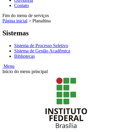
Ouvidoria
Contato
Fim do menu de serviços
Página inicial
>
Planaltina
Sistemas
Sistema de Processo Seletivo
Sistema de Gestão Acadêmica
Bibliotecas
Menu
Início do menu principal