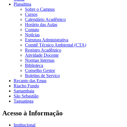
Planaltina
Sobre o Campus
Cursos
Calendário Acadêmico
Horário das Aulas
Contato
Notícias
Estrutura Administrativa
Comitê Técnico Ambiental (CTA)
Registro Acadêmico
Atividade Docente
Normas Internas
Biblioteca
Conselho Gestor
Boletins de Serviço
Recanto das Emas
Riacho Fundo
Samambaia
São Sebastião
Taguatinga
Acesso à Informação
Institucional