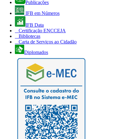
Publicações
IFB em Números
IFB Data
Certificação ENCCEJA
Bibliotecas
Carta de Serviços ao Cidadão
Diplomados