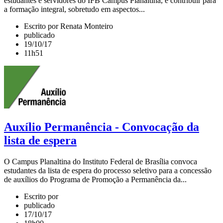
estudantes e servidores do IFB Campus Planaltina, e contribuir para
a formação integral, sobretudo em aspectos...
Escrito por Renata Monteiro
publicado
19/10/17
11h51
Auxílio Permanência - Convocação da
lista de espera
O Campus Planaltina do Instituto Federal de Brasília convoca
estudantes da lista de espera do processo seletivo para a concessão
de auxílios do Programa de Promoção a Permanência da...
Escrito por
publicado
17/10/17