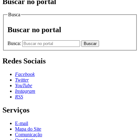
Buscar no portal
Busca
Buscar no portal
Busca:
Buscar
Redes Sociais
Facebook
Twitter
YouTube
Instagram
RSS
Serviços
E-mail
Mapa do Site
Comunicação