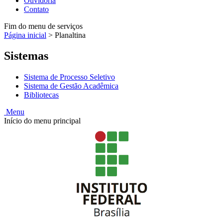
Ouvidoria
Contato
Fim do menu de serviços
Página inicial
>
Planaltina
Sistemas
Sistema de Processo Seletivo
Sistema de Gestão Acadêmica
Bibliotecas
Menu
Início do menu principal