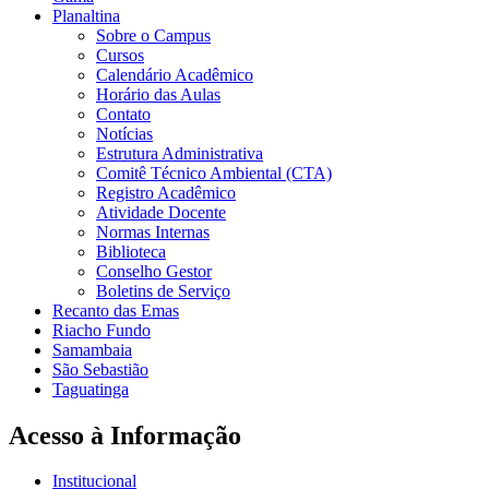
Planaltina
Sobre o Campus
Cursos
Calendário Acadêmico
Horário das Aulas
Contato
Notícias
Estrutura Administrativa
Comitê Técnico Ambiental (CTA)
Registro Acadêmico
Atividade Docente
Normas Internas
Biblioteca
Conselho Gestor
Boletins de Serviço
Recanto das Emas
Riacho Fundo
Samambaia
São Sebastião
Taguatinga
Acesso à Informação
Institucional