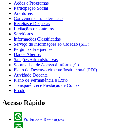
Ações e Programas
Participação Social
Auditorias
Convênios e Transferências
Receitas e Despesas
Licitações e Contratos
Servidores
Informações Classificadas
Serviço de Informações ao Cidadão (SIC)
Perguntas Frequentes
Dados Abertos
Sanções Administrativas
Sobre a Lei de Acesso à Informação
Plano de Desenvolvimento Institucional (PDI)
Atividade Docente
Plano de Permanência e Êxito
Transparência e Prestação de Contas
Enade
Acesso Rápido
Portarias e Resoluções