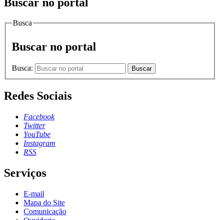
Buscar no portal
Busca
Buscar no portal
Busca:
Buscar
Redes Sociais
Facebook
Twitter
YouTube
Instagram
RSS
Serviços
E-mail
Mapa do Site
Comunicação