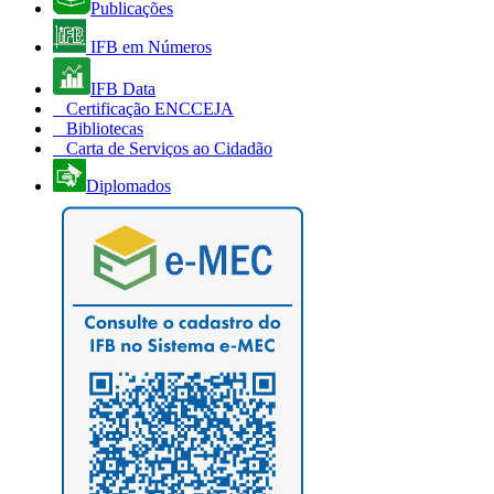
Publicações
IFB em Números
IFB Data
Certificação ENCCEJA
Bibliotecas
Carta de Serviços ao Cidadão
Diplomados