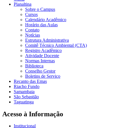
Planaltina
Sobre o Campus
Cursos
Calendário Acadêmico
Horário das Aulas
Contato
Notícias
Estrutura Administrativa
Comitê Técnico Ambiental (CTA)
Registro Acadêmico
Atividade Docente
Normas Internas
Biblioteca
Conselho Gestor
Boletins de Serviço
Recanto das Emas
Riacho Fundo
Samambaia
São Sebastião
Taguatinga
Acesso à Informação
Institucional