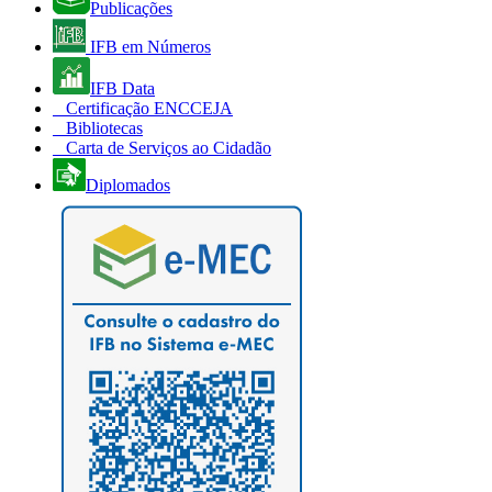
Publicações
IFB em Números
IFB Data
Certificação ENCCEJA
Bibliotecas
Carta de Serviços ao Cidadão
Diplomados