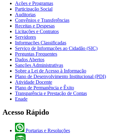
Ações e Programas
Participação Social
Auditorias
Convênios e Transferências
Receitas e Despesas
Licitações e Contratos
Servidores
Informações Classificadas
Serviço de Informações ao Cidadão (SIC)
Perguntas Frequentes
Dados Abertos
Sanções Administrativas
Sobre a Lei de Acesso à Informação
Plano de Desenvolvimento Institucional (PDI)
Atividade Docente
Plano de Permanência e Êxito
Transparência e Prestação de Contas
Enade
Acesso Rápido
Portarias e Resoluções