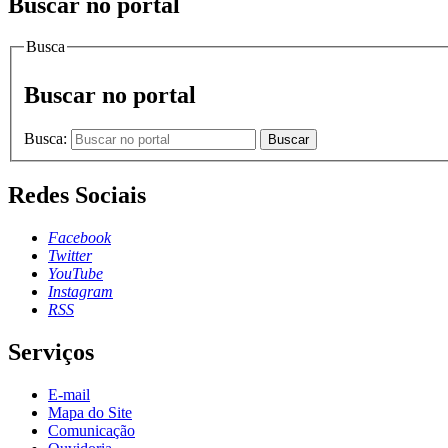
Buscar no portal
Busca
Buscar no portal
Busca:
Buscar
Redes Sociais
Facebook
Twitter
YouTube
Instagram
RSS
Serviços
E-mail
Mapa do Site
Comunicação