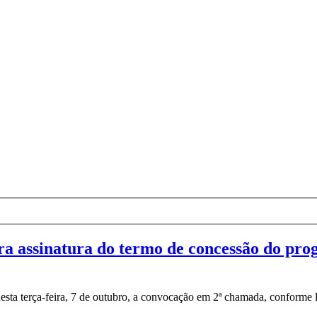
a assinatura do termo de concessão do pr
esta terça-feira, 7 de outubro, a convocação em 2ª chamada, conforme lis