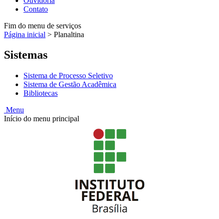
Ouvidoria
Contato
Fim do menu de serviços
Página inicial
>
Planaltina
Sistemas
Sistema de Processo Seletivo
Sistema de Gestão Acadêmica
Bibliotecas
Menu
Início do menu principal