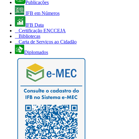
Publicações
IFB em Números
IFB Data
Certificação ENCCEJA
Bibliotecas
Carta de Serviços ao Cidadão
Diplomados