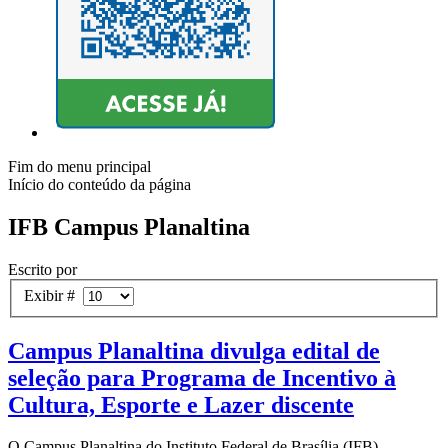
Fim do menu principal
Início do conteúdo da página
IFB Campus Planaltina
Escrito por
Exibir #
Campus Planaltina divulga edital de
seleção para Programa de Incentivo à
Cultura, Esporte e Lazer discente
O Campus Planaltina do Instituto Federal de Brasília (IFB)