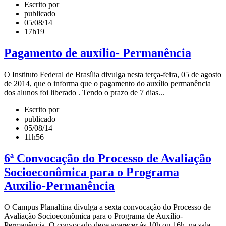
Escrito por
publicado
05/08/14
17h19
Pagamento de auxílio- Permanência
O Instituto Federal de Brasília divulga nesta terça-feira, 05 de agosto
de 2014, que o informa que o pagamento do auxílio permanência
dos alunos foi liberado . Tendo o prazo de 7 dias...
Escrito por
publicado
05/08/14
11h56
6ª Convocação do Processo de Avaliação
Socioeconômica para o Programa
Auxílio-Permanência
O Campus Planaltina divulga a sexta convocação do Processo de
Avaliação Socioeconômica para o Programa de Auxílio-
Permanência. O convocado deve aparecer às 10h ou 16h, na sala