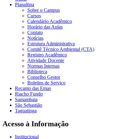
Planaltina
Sobre o Campus
Cursos
Calendário Acadêmico
Horário das Aulas
Contato
Notícias
Estrutura Administrativa
Comitê Técnico Ambiental (CTA)
Registro Acadêmico
Atividade Docente
Normas Internas
Biblioteca
Conselho Gestor
Boletins de Serviço
Recanto das Emas
Riacho Fundo
Samambaia
São Sebastião
Taguatinga
Acesso à Informação
Institucional