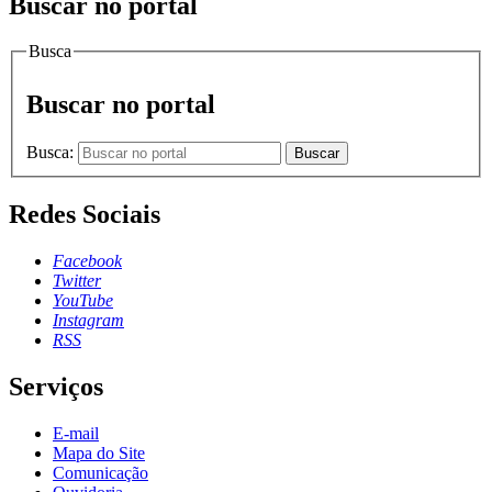
Buscar no portal
Busca
Buscar no portal
Busca:
Buscar
Redes Sociais
Facebook
Twitter
YouTube
Instagram
RSS
Serviços
E-mail
Mapa do Site
Comunicação