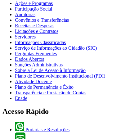
Ações e Programas
Participação Social
Auditorias
Convênios e Transferências
Receitas e Despesas
Licitações e Contratos
Servidores
Informações Classificadas
Serviço de Informações ao Cidadão (SIC)
Perguntas Frequentes
Dados Abertos
Sanções Administrativas
Sobre a Lei de Acesso à Informação
Plano de Desenvolvimento Institucional (PDI)
Atividade Docente
Plano de Permanência e Êxito
Transparência e Prestação de Contas
Enade
Acesso Rápido
Portarias e Resoluções