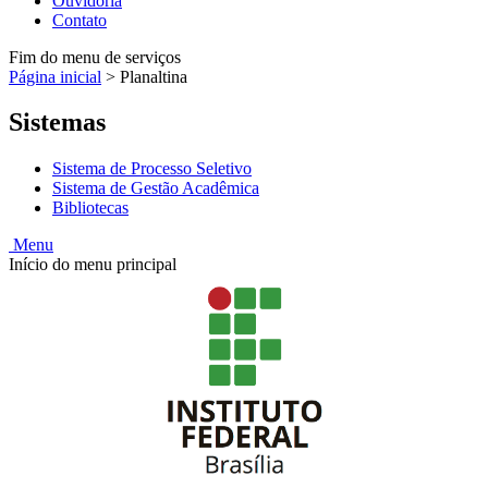
Ouvidoria
Contato
Fim do menu de serviços
Página inicial
>
Planaltina
Sistemas
Sistema de Processo Seletivo
Sistema de Gestão Acadêmica
Bibliotecas
Menu
Início do menu principal