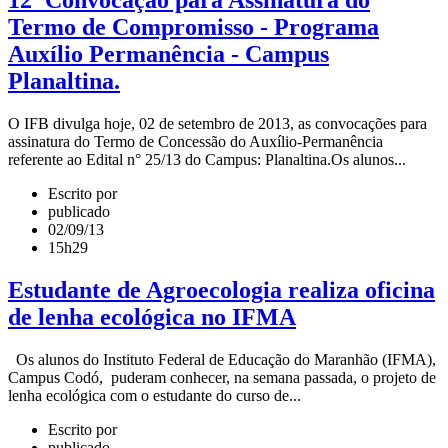
12ª Convocação para Assinatura do
Termo de Compromisso - Programa
Auxílio Permanência - Campus
Planaltina.
O IFB divulga hoje, 02 de setembro de 2013, as convocações para
assinatura do Termo de Concessão do Auxílio-Permanência
referente ao Edital n° 25/13 do Campus: Planaltina.Os alunos...
Escrito por
publicado
02/09/13
15h29
Estudante de Agroecologia realiza oficina
de lenha ecológica no IFMA
Os alunos do Instituto Federal de Educação do Maranhão (IFMA),
Campus Codó, puderam conhecer, na semana passada, o projeto de
lenha ecológica com o estudante do curso de...
Escrito por
publicado