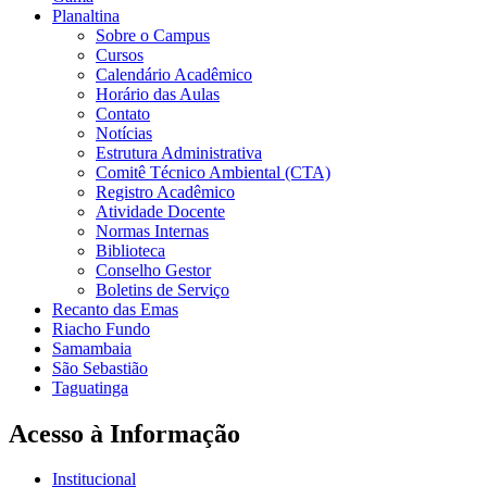
Planaltina
Sobre o Campus
Cursos
Calendário Acadêmico
Horário das Aulas
Contato
Notícias
Estrutura Administrativa
Comitê Técnico Ambiental (CTA)
Registro Acadêmico
Atividade Docente
Normas Internas
Biblioteca
Conselho Gestor
Boletins de Serviço
Recanto das Emas
Riacho Fundo
Samambaia
São Sebastião
Taguatinga
Acesso à Informação
Institucional