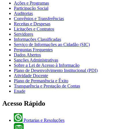
Ações e Programas
Participação Social
Auditorias
Convênios e Transferências
Receitas e Despesas
Licitações e Contratos
Servidores
Informações Classificadas
Serviço de Informações ao Cidadão (SIC)
Perguntas Frequentes
Dados Abertos
Sanções Administrativas
Sobre a Lei de Acesso à Informação
Plano de Desenvolvimento Institucional (PDI)
Atividade Docente
Plano de Permanência e Êxito
Transparência e Prestação de Contas
Enade
Acesso Rápido
Portarias e Resoluções