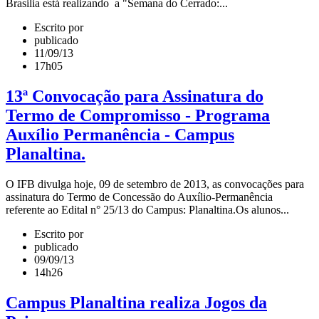
Brasilia está realizando a "Semana do Cerrado:...
Escrito por
publicado
11/09/13
17h05
13ª Convocação para Assinatura do
Termo de Compromisso - Programa
Auxílio Permanência - Campus
Planaltina.
O IFB divulga hoje, 09 de setembro de 2013, as convocações para
assinatura do Termo de Concessão do Auxílio-Permanência
referente ao Edital n° 25/13 do Campus: Planaltina.Os alunos...
Escrito por
publicado
09/09/13
14h26
Campus Planaltina realiza Jogos da