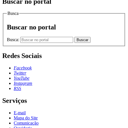
Buscar no portal
Busca
Buscar no portal
Busca:
Buscar
Redes Sociais
Facebook
Twitter
YouTube
Instagram
RSS
Serviços
E-mail
Mapa do Site
Comunicação