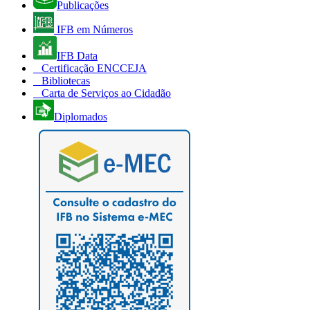
Publicações
IFB em Números
IFB Data
Certificação ENCCEJA
Bibliotecas
Carta de Serviços ao Cidadão
Diplomados