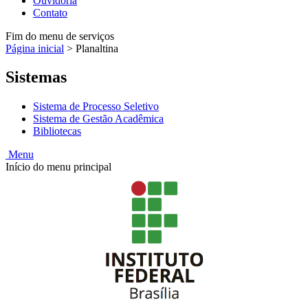
Ouvidoria
Contato
Fim do menu de serviços
Página inicial
>
Planaltina
Sistemas
Sistema de Processo Seletivo
Sistema de Gestão Acadêmica
Bibliotecas
Menu
Início do menu principal