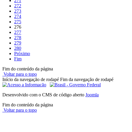
271
272
273
274
275
276
277
278
279
280
Próximo
Fim
Fim do conteúdo da página
Voltar para o topo
Início da navegação de rodapé
Fim da navegação de rodapé
Desenvolvido com o CMS de código aberto
Joomla
Fim do conteúdo da página
Voltar para o topo