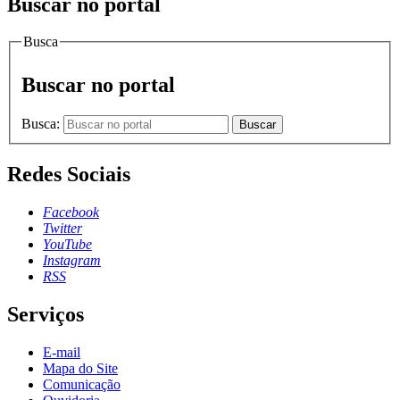
Buscar no portal
Busca
Buscar no portal
Busca:
Buscar
Redes Sociais
Facebook
Twitter
YouTube
Instagram
RSS
Serviços
E-mail
Mapa do Site
Comunicação