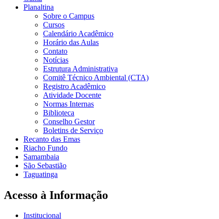
Planaltina
Sobre o Campus
Cursos
Calendário Acadêmico
Horário das Aulas
Contato
Notícias
Estrutura Administrativa
Comitê Técnico Ambiental (CTA)
Registro Acadêmico
Atividade Docente
Normas Internas
Biblioteca
Conselho Gestor
Boletins de Serviço
Recanto das Emas
Riacho Fundo
Samambaia
São Sebastião
Taguatinga
Acesso à Informação
Institucional