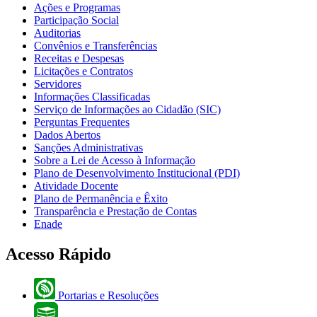
Ações e Programas
Participação Social
Auditorias
Convênios e Transferências
Receitas e Despesas
Licitações e Contratos
Servidores
Informações Classificadas
Serviço de Informações ao Cidadão (SIC)
Perguntas Frequentes
Dados Abertos
Sanções Administrativas
Sobre a Lei de Acesso à Informação
Plano de Desenvolvimento Institucional (PDI)
Atividade Docente
Plano de Permanência e Êxito
Transparência e Prestação de Contas
Enade
Acesso Rápido
Portarias e Resoluções