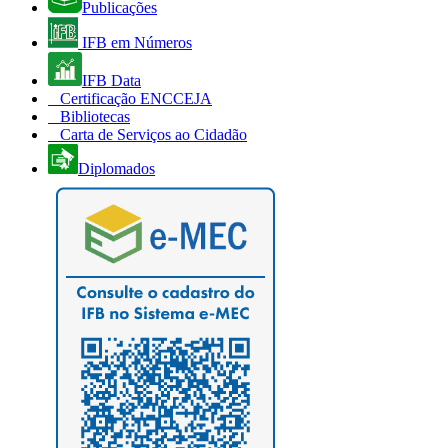
Publicações
IFB em Números
IFB Data
Certificação ENCCEJA
Bibliotecas
Carta de Serviços ao Cidadão
Diplomados