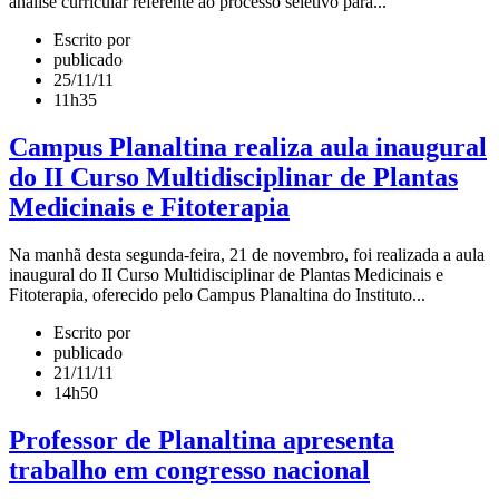
análise curricular referente ao processo seletivo para...
Escrito por
publicado
25/11/11
11h35
Campus Planaltina realiza aula inaugural
do II Curso Multidisciplinar de Plantas
Medicinais e Fitoterapia
Na manhã desta segunda-feira, 21 de novembro, foi realizada a aula
inaugural do II Curso Multidisciplinar de Plantas Medicinais e
Fitoterapia, oferecido pelo Campus Planaltina do Instituto...
Escrito por
publicado
21/11/11
14h50
Professor de Planaltina apresenta
trabalho em congresso nacional