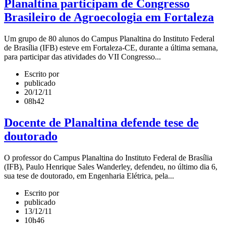
Planaltina participam de Congresso
Brasileiro de Agroecologia em Fortaleza
Um grupo de 80 alunos do Campus Planaltina do Instituto Federal
de Brasília (IFB) esteve em Fortaleza-CE, durante a última semana,
para participar das atividades do VII Congresso...
Escrito por
publicado
20/12/11
08h42
Docente de Planaltina defende tese de
doutorado
O professor do Campus Planaltina do Instituto Federal de Brasília
(IFB), Paulo Henrique Sales Wanderley, defendeu, no último dia 6,
sua tese de doutorado, em Engenharia Elétrica, pela...
Escrito por
publicado
13/12/11
10h46