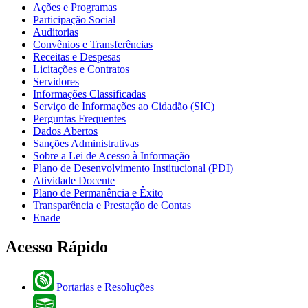
Ações e Programas
Participação Social
Auditorias
Convênios e Transferências
Receitas e Despesas
Licitações e Contratos
Servidores
Informações Classificadas
Serviço de Informações ao Cidadão (SIC)
Perguntas Frequentes
Dados Abertos
Sanções Administrativas
Sobre a Lei de Acesso à Informação
Plano de Desenvolvimento Institucional (PDI)
Atividade Docente
Plano de Permanência e Êxito
Transparência e Prestação de Contas
Enade
Acesso Rápido
Portarias e Resoluções