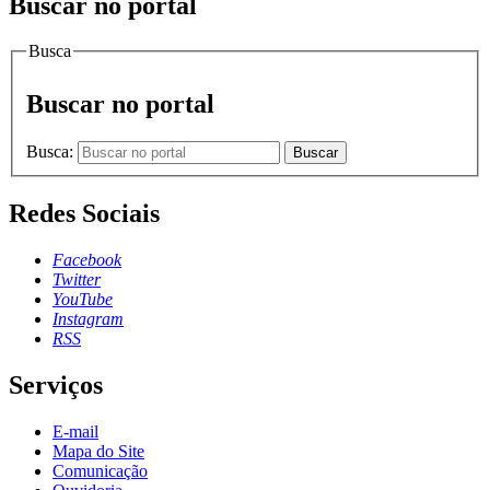
Buscar no portal
Busca
Buscar no portal
Busca:
Buscar
Redes Sociais
Facebook
Twitter
YouTube
Instagram
RSS
Serviços
E-mail
Mapa do Site
Comunicação