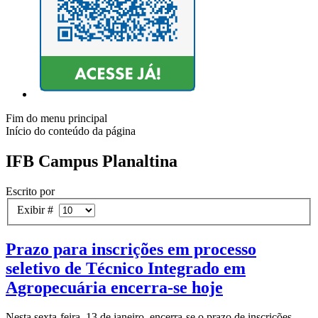
Fim do menu principal
Início do conteúdo da página
IFB Campus Planaltina
Escrito por
Exibir #
Prazo para inscrições em processo
seletivo de Técnico Integrado em
Agropecuária encerra-se hoje
Nesta sexta-feira, 13 de janeiro, encerra-se o prazo de inscrições