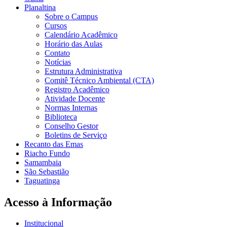
Planaltina
Sobre o Campus
Cursos
Calendário Acadêmico
Horário das Aulas
Contato
Notícias
Estrutura Administrativa
Comitê Técnico Ambiental (CTA)
Registro Acadêmico
Atividade Docente
Normas Internas
Biblioteca
Conselho Gestor
Boletins de Serviço
Recanto das Emas
Riacho Fundo
Samambaia
São Sebastião
Taguatinga
Acesso à Informação
Institucional