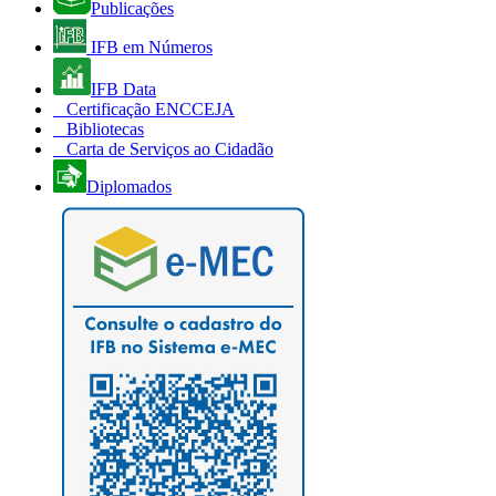
Publicações
IFB em Números
IFB Data
Certificação ENCCEJA
Bibliotecas
Carta de Serviços ao Cidadão
Diplomados