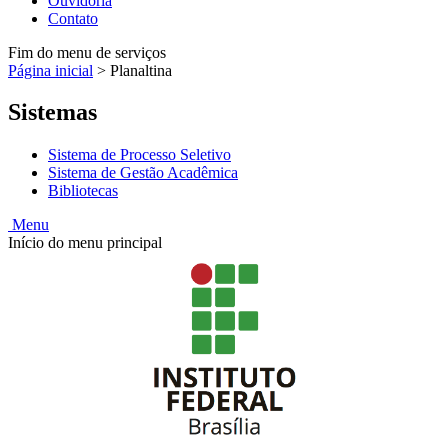
Ouvidoria
Contato
Fim do menu de serviços
Página inicial
>
Planaltina
Sistemas
Sistema de Processo Seletivo
Sistema de Gestão Acadêmica
Bibliotecas
Menu
Início do menu principal